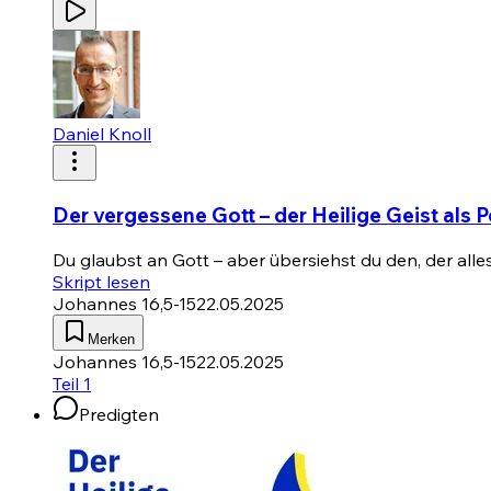
Daniel Knoll
Der vergessene Gott – der Heilige Geist als 
Du glaubst an Gott – aber übersiehst du den, der all
Skript lesen
Johannes 16,5-15
22.05.2025
Merken
Johannes 16,5-15
22.05.2025
Teil 1
Predigten