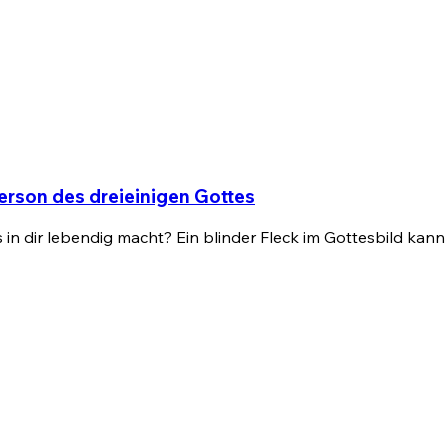
Person des dreieinigen Gottes
es in dir lebendig macht? Ein blinder Fleck im Gottesbild k