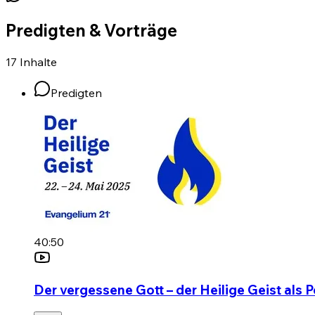
Predigten & Vorträge
17
Inhalte
Predigten
40:50
Der vergessene Gott – der Heilige Geist als 