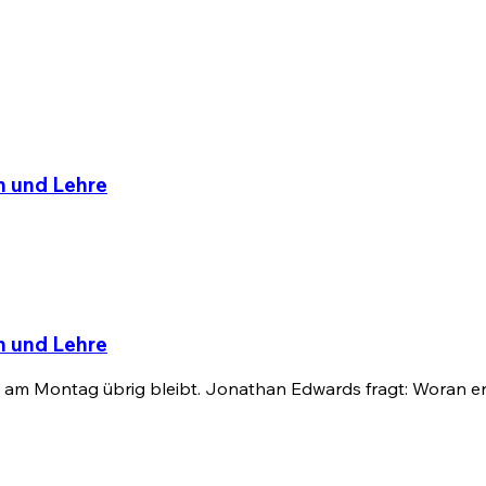
n und Lehre
n und Lehre
s am Montag übrig bleibt. Jonathan Edwards fragt: Woran e