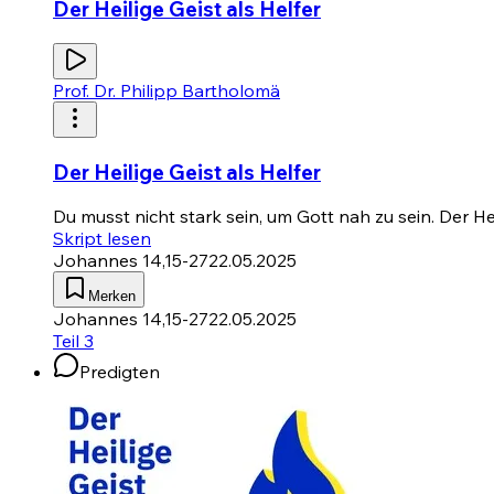
Der Heilige Geist als Helfer
Prof. Dr. Philipp Bartholomä
Der Heilige Geist als Helfer
Du musst nicht stark sein, um Gott nah zu sein. Der H
Skript lesen
Johannes 14,15-27
22.05.2025
Merken
Johannes 14,15-27
22.05.2025
Teil 3
Predigten