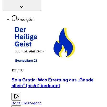
Predigten
1:03:38
Sola Gratia: Was Errettung aus „Gnade
allein“ (nicht) bedeutet
Boris Giesbrecht