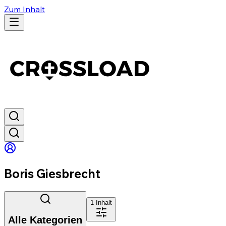
Zum Inhalt
Boris Giesbrecht
1
Inhalt
Alle Kategorien