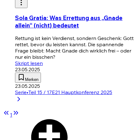
Sola Gratia: Was Errettung aus „Gnade
allein“ (nicht) bedeutet
Rettung ist kein Verdienst, sondern Geschenk: Gott
rettet, bevor du leisten kannst. Die spannende
Frage bleibt: Macht Gnade dich wirklich frei – oder
nur ein bisschen?
Skript lesen
23.05.2025
Merken
23.05.2025
Serie
•
Teil 15 / 17
E21 Hauptkonferenz 2025
1