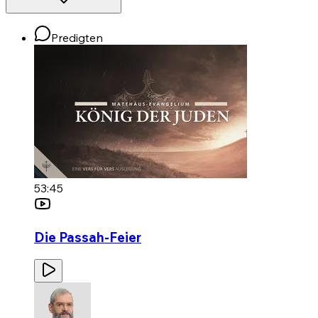
Predigten
53:45
Die Passah-Feier