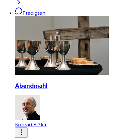
Predigten
Abendmahl
Konrad Eißler