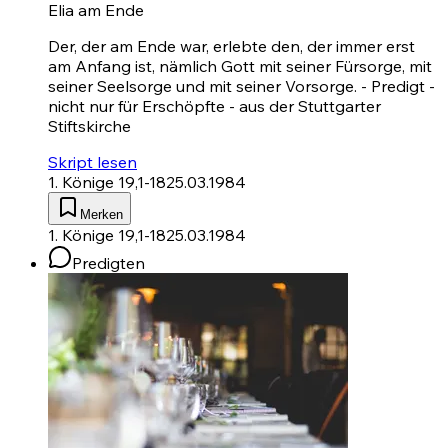
Elia am Ende
Der, der am Ende war, erlebte den, der immer erst
am Anfang ist, nämlich Gott mit seiner Fürsorge, mit
seiner Seelsorge und mit seiner Vorsorge. - Predigt -
nicht nur für Erschöpfte - aus der Stuttgarter
Stiftskirche
Skript lesen
1. Könige 19,1-18
25.03.1984
Merken
1. Könige 19,1-18
25.03.1984
Predigten