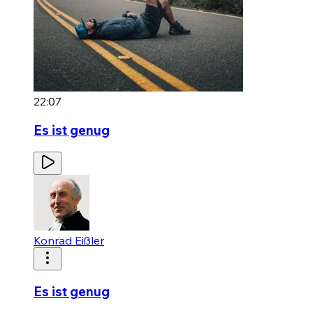
22:07
Es ist genug
Konrad Eißler
Es ist genug