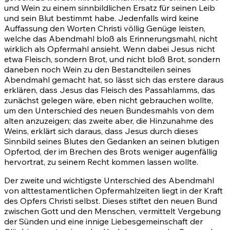
und Wein zu einem sinnbildlichen Ersatz für seinen Leib
und sein Blut bestimmt habe. Jedenfalls wird keine
Auffassung den Worten Christi völlig Genüge leisten,
welche das Abendmahl bloß als Erinnerungsmahl, nicht
wirklich als Opfermahl ansieht. Wenn dabei Jesus nicht
etwa Fleisch, sondern Brot, und nicht bloß Brot, sondern
daneben noch Wein zu den Bestandteilen seines
Abendmahl gemacht hat, so lässt sich das erstere daraus
erklären, dass Jesus das Fleisch des Passahlamms, das
zunächst gelegen wäre, eben nicht gebrauchen wollte,
um den Unterschied des neuen Bundesmahls von dem
alten anzuzeigen; das zweite aber, die Hinzunahme des
Weins, erklärt sich daraus, dass Jesus durch dieses
Sinnbild seines Blutes den Gedanken an seinen blutigen
Opfertod, der im Brechen des Brots weniger augenfällig
hervortrat, zu seinem Recht kommen lassen wollte.
Der zweite und wichtigste Unterschied des Abendmahl
von alttestamentlichen Opfermahlzeiten liegt in der Kraft
des Opfers Christi selbst. Dieses stiftet den neuen Bund
zwischen Gott und den Menschen, vermittelt Vergebung
der Sünden und eine innige Liebesgemeinschaft der