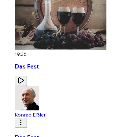
19:36
Das Fest
Konrad Eißler