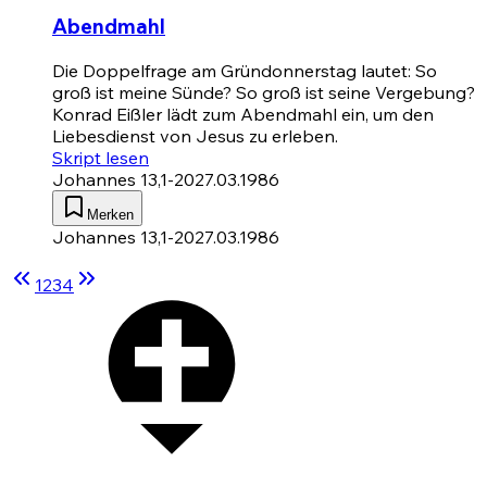
Abendmahl
Die Doppelfrage am Gründonnerstag lautet: So
groß ist meine Sünde? So groß ist seine Vergebung?
Konrad Eißler lädt zum Abendmahl ein, um den
Liebesdienst von Jesus zu erleben.
Skript lesen
Johannes 13,1-20
27.03.1986
Merken
Johannes 13,1-20
27.03.1986
1
2
3
4