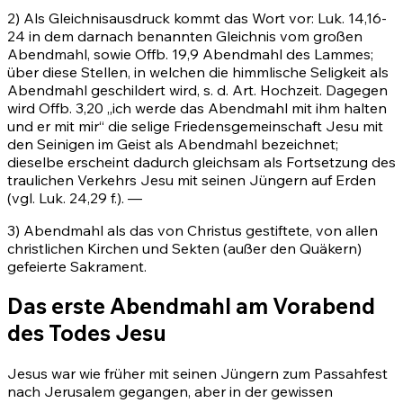
2) Als Gleichnisausdruck kommt das Wort vor: Luk. 14,16-
24 in dem darnach benannten Gleichnis vom großen
Abendmahl, sowie
Offb. 19,9
Abendmahl des Lammes;
über diese Stellen, in welchen die himmlische Seligkeit als
Abendmahl geschildert wird, s. d. Art. Hochzeit. Dagegen
wird
Offb. 3,20
„ich werde das Abendmahl mit ihm halten
und er mit mir“ die selige Friedensgemeinschaft Jesu mit
den Seinigen im Geist als Abendmahl bezeichnet;
dieselbe erscheint dadurch gleichsam als Fortsetzung des
traulichen Verkehrs Jesu mit seinen Jüngern auf Erden
(vgl. Luk. 24,29 f.). —
3) Abendmahl als das von Christus gestiftete, von allen
christlichen Kirchen und Sekten (außer den Quäkern)
gefeierte Sakrament.
Das erste Abendmahl am Vorabend
des Todes Jesu
Jesus war wie früher mit seinen Jüngern zum Passahfest
nach Jerusalem gegangen, aber in der gewissen