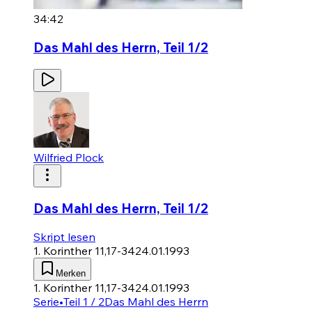
34:42
Das Mahl des Herrn, Teil 1/2
Wilfried Plock
Das Mahl des Herrn, Teil 1/2
Skript lesen
1. Korinther 11,17-34
24.01.1993
Merken
1. Korinther 11,17-34
24.01.1993
Serie
•
Teil 1 / 2
Das Mahl des Herrn