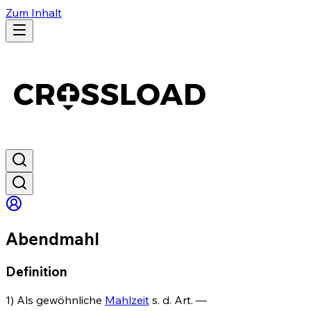
Zum Inhalt
Abendmahl
Definition
1) Als gewöhnliche
Mahlzeit
s. d. Art. —