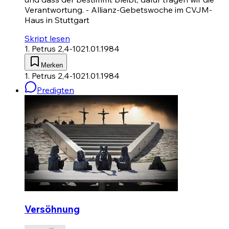
Verantwortung. - Allianz-Gebetswoche im CVJM-
Haus in Stuttgart
Skript lesen
1. Petrus 2,4-10
21.01.1984
Merken
1. Petrus 2,4-10
21.01.1984
Predigten
Versöhnung