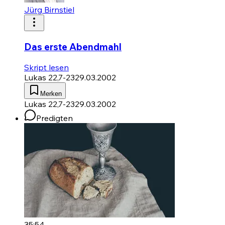
Jürg Birnstiel
Das erste Abendmahl
Skript lesen
Lukas 22,7-23
29.03.2002
Merken
Lukas 22,7-23
29.03.2002
Predigten
35:54