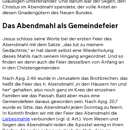
Gläubigen untereinander. Und darum war der Segen, den
Christus im Abendmahl spendete, der volle Anteil an
diesen Gnadengütern des Neuen Bundes.
Das Abendmahl als Gemeindefeier
Jesus schloss seine Worte bei der ersten Feier des
Abendmahl mit dem Satze: „das tut zu meinem
Gedächtnis;“ er hat damit selbst eine Wiederholung
dieses Mahls nach seinem Hingang angeordnet. Und so
finden wir denn auch die Feier desselben von Anfang an
in den Christengemeinden.
Nach
Apg. 2,46
wurde in Jerusalem das Brotbrechen, das
heißt die Feier des h. Abendmahl „in den Häusern hin und
her“ gehalten, also noch ganz im Kreis der einzelnen
Familien wie das Passah. Bald aber muss eine
Gemeindefeier daraus geworden sein. Nach
Apg. 20,7
wurde es Sitte, das Abendmahl jeden Sonntag zu feiern.
In Korinth finden wir mit der Feier des Abendmahl die
Liebesmahle
verbunden (vgl. d. Art.). Vom Wesen und
Segen des Abendmahl reden die Apostel wenig in ihren