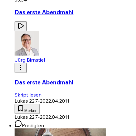
Das erste Abendmahl
Jürg Birnstiel
Das erste Abendmahl
Skript lesen
Lukas 22,7-20
22.04.2011
Merken
Lukas 22,7-20
22.04.2011
Predigten