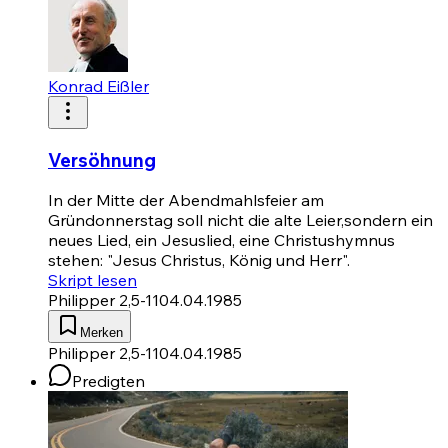
Konrad Eißler
Versöhnung
In der Mitte der Abendmahlsfeier am
Gründonnerstag soll nicht die alte Leier,sondern ein
neues Lied, ein Jesuslied, eine Christushymnus
stehen: "Jesus Christus, König und Herr".
Skript lesen
Philipper 2,5-11
04.04.1985
Merken
Philipper 2,5-11
04.04.1985
Predigten