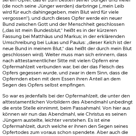
(die noch seine Jünger werden) darbringe („mein Leib
wird für euch dahingegeben, mein Blut wird für viele
vergossen“), und durch dieses Opfer werde ein neuer
Bund zwischen Gott und der Menschheit geschlossen
(„das ist mein Bundesblut,“ heißt es in der kürzeren
Fassung bei Matthäus und Markus; in der erklärenden
Umschreibung bei Lukas und Paulus: „dieser Kelch ist der
neue Bund in meinem Blut,“ das heißt der durch mein Blut
geschlossen wird). Weiter muss man sich erinnern, dass
nach alttestamentlicher Sitte mit vielen Opfern eine
Opfermahlzeit verbunden war, bei der das Fleisch des
Opfers gegessen wurde, und zwar in dem Sinn, dass die
Opfernden eben mit dem Essen ihren Anteil an dem
Segen des Opfers selbst empfingen.
So war es jedenfalls bei der Opfermahlzeit, die unter den
alttestamentlichen Vorbildern des Abendmahl unbedingt
die erste Stelle einnimmt, beim Passahmahl. Von hier aus
können wir nun das Abendmahl, wie Christus es seinen
Jüngern austeilte, leichter verstehen. Es ist eine
Opfermahlzeit, durch welche er ihnen den Segen seines
Opfertodes zum voraus schon spendete. Aber auch die