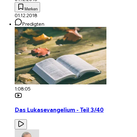
Merken
01.12.2018
Predigten
1:08:05
Das Lukasevangelium - Teil 3/40