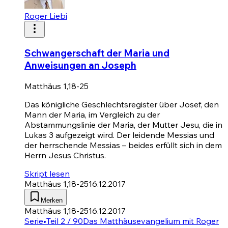
Roger Liebi
Schwangerschaft der Maria und
Anweisungen an Joseph
Matthäus 1,18-25
Das königliche Geschlechtsregister über Josef, den
Mann der Maria, im Vergleich zu der
Abstammungslinie der Maria, der Mutter Jesu, die in
Lukas 3
aufgezeigt wird. Der leidende Messias und
der herrschende Messias – beides erfüllt sich in dem
Herrn Jesus Christus.
Skript lesen
Matthäus 1,18-25
16.12.2017
Merken
Matthäus 1,18-25
16.12.2017
Serie
•
Teil 2 / 90
Das Matthäusevangelium mit Roger