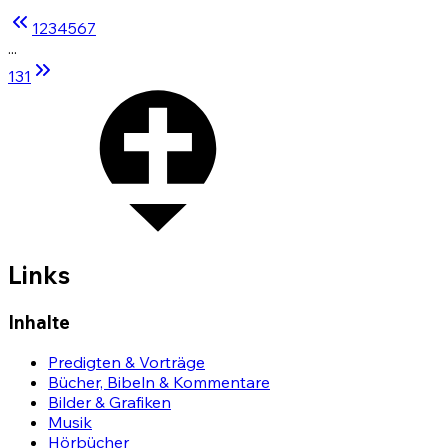
1
2
3
4
5
6
7
...
131
Links
Inhalte
Predigten & Vorträge
Bücher, Bibeln & Kommentare
Bilder & Grafiken
Musik
Hörbücher