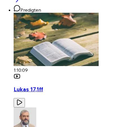
Predigten
1:10:09
Lukas 17,1ff