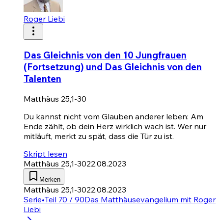
Roger Liebi
Das Gleichnis von den 10 Jungfrauen
(Fortsetzung) und Das Gleichnis von den
Talenten
Matthäus 25,1-30
Du kannst nicht vom Glauben anderer leben: Am
Ende zählt, ob dein Herz wirklich wach ist. Wer nur
mitläuft, merkt zu spät, dass die Tür zu ist.
Skript lesen
Matthäus 25,1-30
22.08.2023
Merken
Matthäus 25,1-30
22.08.2023
Serie
•
Teil 70 / 90
Das Matthäusevangelium mit Roger
Liebi