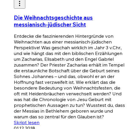
Die Weihnachtsgeschichte aus
messianisch-jüdischer Sicht
Entdecke die faszinierenden Hintergründe von
Weihnachten aus einer messianisch-jüdischen
Perspektive! Was geschah wirklich im Jahr 3 v.Chr.,
und wie hängt das mit den biblischen Erzählungen
um Zacharias, Elisabeth und den Engel Gabriel
zusammen? Der Priester Zacharias erhält im Tempel
die erstaunliche Botschaft über die Geburt seines
Sohnes Johannes – und das, obwohl er an der
Hoffnung fast verzweifelt ist. Wie erklärt das die
besondere Bedeutung von Weihnachtsfesten, die
oft mit Heidenbräuchen verwechselt werden? Und
was hat die Chronologie von Jesu Geburt mit
prophetischen Aussagen zu tun? Wusstest du, dass
der Messias in Bethlehem geboren wurde und
warum das so zentral für den Glauben ist?
Skript lesen
01.12.2018