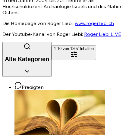
In den Jahren 2004 bis 2011 lehrte er als
Hochschuldozent Archäologie Israels und des Nahen
Ostens.
Die Homepage von Roger Liebi:
www.rogerliebi.ch
Der Youtube-Kanal von Roger Liebi:
Roger Liebi LIVE
1-10 von
1307
Inhalten
Alle Kategorien
Predigten