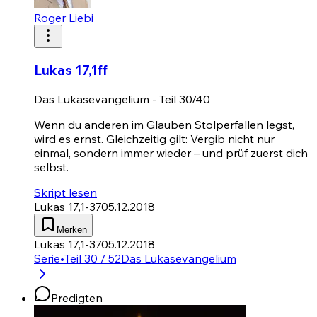
Roger Liebi
Lukas 17,1ff
Das Lukasevangelium - Teil 30/40
Wenn du anderen im Glauben Stolperfallen legst,
wird es ernst. Gleichzeitig gilt: Vergib nicht nur
einmal, sondern immer wieder – und prüf zuerst dich
selbst.
Skript lesen
Lukas 17,1-37
05.12.2018
Merken
Lukas 17,1-37
05.12.2018
Serie
•
Teil 30 / 52
Das Lukasevangelium
Predigten