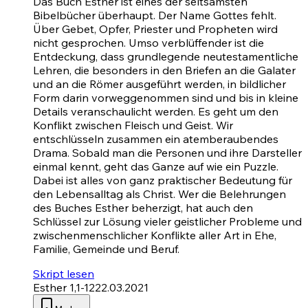
Das Buch Esther ist eines der seltsamsten
Bibelbücher überhaupt. Der Name Gottes fehlt.
Über Gebet, Opfer, Priester und Propheten wird
nicht gesprochen. Umso verblüffender ist die
Entdeckung, dass grundlegende neutestamentliche
Lehren, die besonders in den Briefen an die Galater
und an die Römer ausgeführt werden, in bildlicher
Form darin vorweggenommen sind und bis in kleine
Details veranschaulicht werden. Es geht um den
Konflikt zwischen Fleisch und Geist. Wir
entschlüsseln zusammen ein atemberaubendes
Drama. Sobald man die Personen und ihre Darsteller
einmal kennt, geht das Ganze auf wie ein Puzzle.
Dabei ist alles von ganz praktischer Bedeutung für
den Lebensalltag als Christ. Wer die Belehrungen
des Buches Esther beherzigt, hat auch den
Schlüssel zur Lösung vieler geistlicher Probleme und
zwischenmenschlicher Konflikte aller Art in Ehe,
Familie, Gemeinde und Beruf.
Skript lesen
Esther 1,1-12
22.03.2021