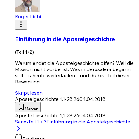
Roger Liebi
Einführung in die Apostelgeschichte
(Teil 1/2)
Warum endet die Apostelgeschichte offen? Weil die
Mission nicht vorbei ist: Was in Jerusalem begann,
soll bis heute weiterlaufen – und du bist Teil dieser
Bewegung.
Skript lesen
Apostelgeschichte 1,1-28,26
04.04.2018
Merken
Apostelgeschichte 1,1-28,26
04.04.2018
Serie
•
Teil 1 / 3
Einführung in die Apostelgeschichte