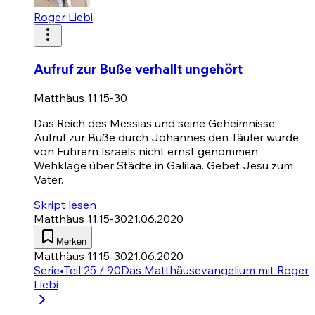
Roger Liebi
Aufruf zur Buße verhallt ungehört
Matthäus 11,15-30
Das Reich des Messias und seine Geheimnisse.
Aufruf zur Buße durch Johannes den Täufer wurde
von Führern Israels nicht ernst genommen.
Wehklage über Städte in Galiläa. Gebet Jesu zum
Vater.
Skript lesen
Matthäus 11,15-30
21.06.2020
Merken
Matthäus 11,15-30
21.06.2020
Serie
•
Teil 25 / 90
Das Matthäusevangelium mit Roger
Liebi