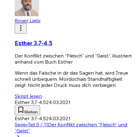
Roger Liebi
Esther 3,7-4,5
Der Konflikt zwischen "Fleisch" und "Geist", illustriert
anhand vom Buch Esther
Wenn das Falsche in dir das Sagen hat, wird Treue
schnell unbequem. Mordochais Standhaftigkeit
zeigt: Nicht jeder Druck muss dich verbiegen.
Skript lesen
Esther 3,7-4,5
24.03.2021
Merken
Esther 3,7-4,5
24.03.2021
Serie
•
Teil 5 / 11
Der Konflikt zwischen "Fleisch" und
"Geist"