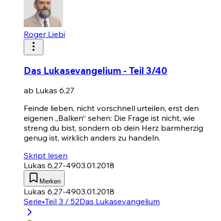
Roger Liebi
Das Lukasevangelium - Teil 3/40
ab Lukas 6,27
Feinde lieben, nicht vorschnell urteilen, erst den
eigenen „Balken“ sehen: Die Frage ist nicht, wie
streng du bist, sondern ob dein Herz barmherzig
genug ist, wirklich anders zu handeln.
Skript lesen
Lukas 6,27-49
03.01.2018
Merken
Lukas 6,27-49
03.01.2018
Serie
•
Teil 3 / 52
Das Lukasevangelium