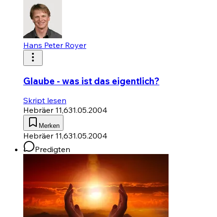
Hans Peter Royer
Glaube - was ist das eigentlich?
Skript lesen
Hebräer 11,6
31.05.2004
Merken
Hebräer 11,6
31.05.2004
Predigten