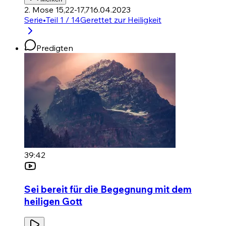
2. Mose 15,22-17,7
16.04.2023
Serie
•
Teil 1 / 14
Gerettet zur Heiligkeit
Predigten
39:42
Sei bereit für die Begegnung mit dem
heiligen Gott