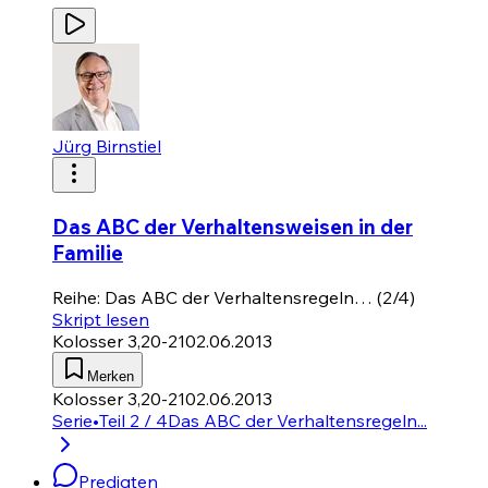
Jürg Birnstiel
Das ABC der Verhaltensweisen in der
Familie
Reihe: Das ABC der Verhaltensregeln… (2/4)
Skript lesen
Kolosser 3,20-21
02.06.2013
Merken
Kolosser 3,20-21
02.06.2013
Serie
•
Teil 2 / 4
Das ABC der Verhaltensregeln...
Predigten