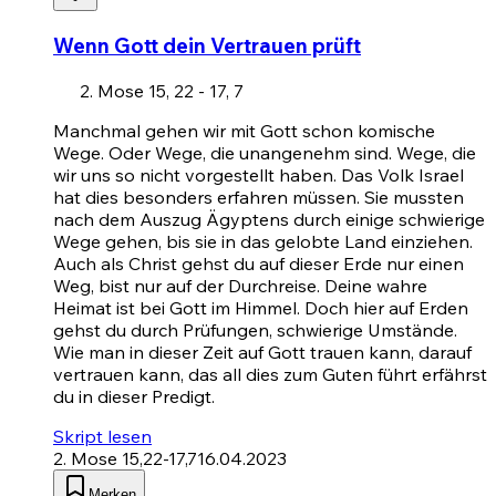
Wenn Gott dein Vertrauen prüft
Mose 15, 22 - 17, 7
Manchmal gehen wir mit Gott schon komische
Wege. Oder Wege, die unangenehm sind. Wege, die
wir uns so nicht vorgestellt haben. Das Volk Israel
hat dies besonders erfahren müssen. Sie mussten
nach dem Auszug Ägyptens durch einige schwierige
Wege gehen, bis sie in das gelobte Land einziehen.
Auch als Christ gehst du auf dieser Erde nur einen
Weg, bist nur auf der Durchreise. Deine wahre
Heimat ist bei Gott im Himmel. Doch hier auf Erden
gehst du durch Prüfungen, schwierige Umstände.
Wie man in dieser Zeit auf Gott trauen kann, darauf
vertrauen kann, das all dies zum Guten führt erfährst
du in dieser Predigt.
Skript lesen
2. Mose 15,22-17,7
16.04.2023
Merken