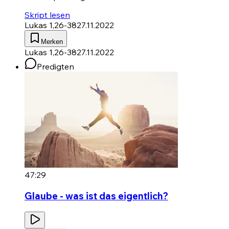
Skript lesen
Lukas 1,26-38
27.11.2022
Merken
Lukas 1,26-38
27.11.2022
Predigten
47:29
Glaube - was ist das eigentlich?