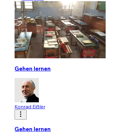
Gehen lernen
Konrad Eißler
Gehen lernen