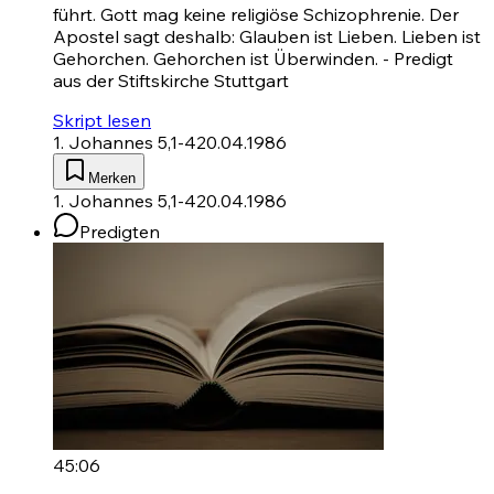
führt. Gott mag keine religiöse Schizophrenie. Der
Apostel sagt deshalb: Glauben ist Lieben. Lieben ist
Gehorchen. Gehorchen ist Überwinden. - Predigt
aus der Stiftskirche Stuttgart
Skript lesen
1. Johannes 5,1-4
20.04.1986
Merken
1. Johannes 5,1-4
20.04.1986
Predigten
45:06