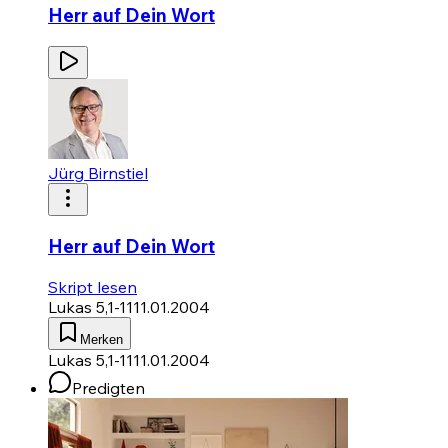
Herr auf Dein Wort
Jürg Birnstiel
Herr auf Dein Wort
Skript lesen
Lukas 5,1-11
11.01.2004
Merken
Lukas 5,1-11
11.01.2004
Predigten