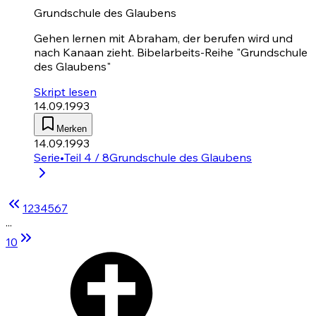
Grundschule des Glaubens
Gehen lernen mit Abraham, der berufen wird und
nach Kanaan zieht. Bibelarbeits-Reihe "Grundschule
des Glaubens"
Skript lesen
14.09.1993
Merken
14.09.1993
Serie
•
Teil 4 / 8
Grundschule des Glaubens
1
2
3
4
5
6
7
...
10