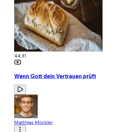
44:31
Wenn Gott dein Vertrauen prüft
Matthias Mockler