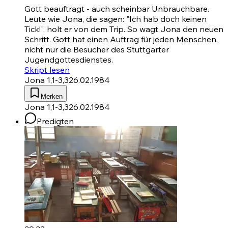
Gott beauftragt - auch scheinbar Unbrauchbare.
Leute wie Jona, die sagen: "Ich hab doch keinen
Tick!", holt er von dem Trip. So wagt Jona den neuen
Schritt. Gott hat einen Auftrag für jeden Menschen,
nicht nur die Besucher des Stuttgarter
Jugendgottesdienstes.
Skript lesen
Jona 1,1-3,3
26.02.1984
Merken
Jona 1,1-3,3
26.02.1984
Predigten