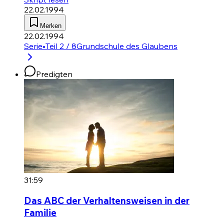
22.02.1994
Merken
22.02.1994
Serie
•
Teil 2 / 8
Grundschule des Glaubens
Predigten
31:59
Das ABC der Verhaltensweisen in der
Familie