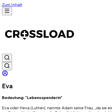
Zum Inhalt
Eva
Bedeutung: "Lebensspenderin"
Eva oder Heva (Luther), nannte Adam seine Frau, „da sie ei