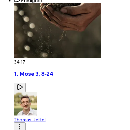
Predigten
34:17
1. Mose 3, 8-24
Thomas Jettel