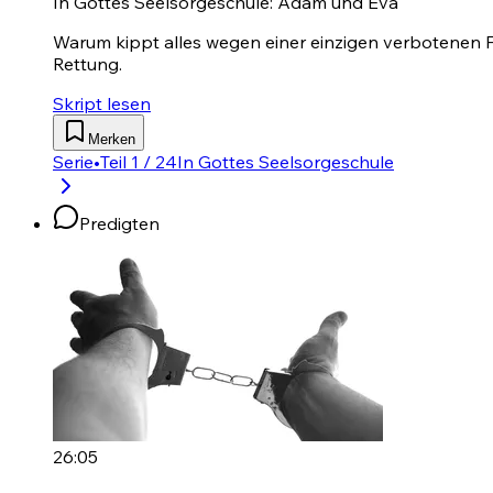
In Gottes Seelsorgeschule: Adam und Eva
Warum kippt alles wegen einer einzigen verbotenen Fr
Rettung.
Skript lesen
Merken
Serie
•
Teil 1 / 24
In Gottes Seelsorgeschule
Predigten
26:05