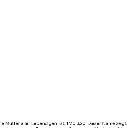
ne Mutter aller Lebendigen“ ist,
1Mo 3,20
. Dieser Name zeig