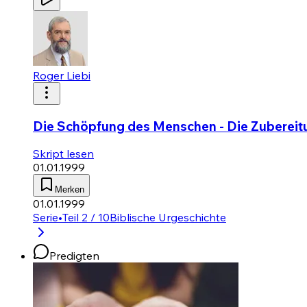
Roger Liebi
Die Schöpfung des Menschen - Die Zubereit
Skript lesen
01.01.1999
Merken
01.01.1999
Serie
•
Teil 2 / 10
Biblische Urgeschichte
Predigten