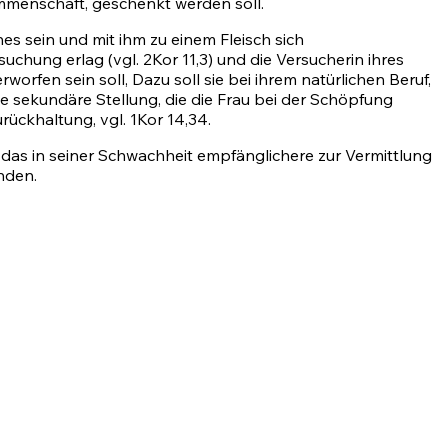
ommenschaft, geschenkt werden soll.
s sein und mit ihm zu einem Fleisch sich
suchung erlag (vgl.
2Kor 11,3)
und die Versucherin ihres
orfen sein soll, Dazu soll sie bei ihrem natürlichen Beruf,
die sekundäre Stellung, die die Frau bei der Schöpfung
urückhaltung, vgl.
1Kor 14,34
.
 das in seiner Schwachheit empfänglichere zur Vermittlung
nden.