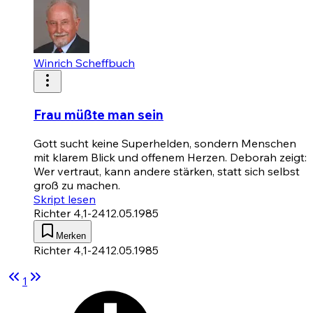
Winrich Scheffbuch
Frau müßte man sein
Gott sucht keine Superhelden, sondern Menschen
mit klarem Blick und offenem Herzen. Deborah zeigt:
Wer vertraut, kann andere stärken, statt sich selbst
groß zu machen.
Skript lesen
Richter 4,1-24
12.05.1985
Merken
Richter 4,1-24
12.05.1985
1