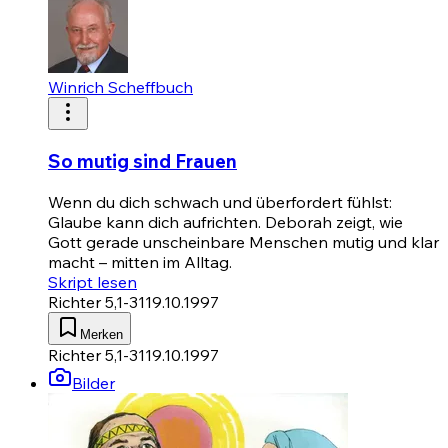
Winrich Scheffbuch
So mutig sind Frauen
Wenn du dich schwach und überfordert fühlst:
Glaube kann dich aufrichten. Deborah zeigt, wie
Gott gerade unscheinbare Menschen mutig und klar
macht – mitten im Alltag.
Skript lesen
Richter 5,1-31
19.10.1997
Merken
Richter 5,1-31
19.10.1997
Bilder