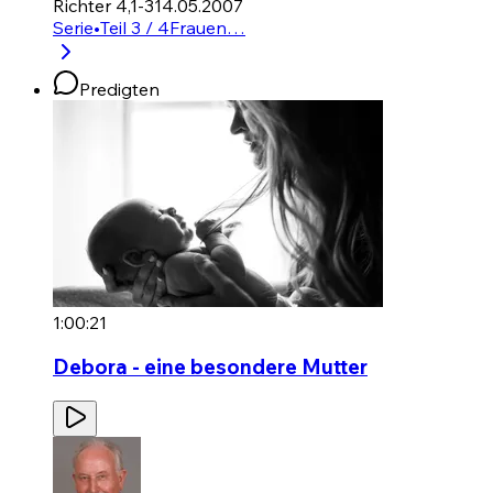
Richter 4,1-3
14.05.2007
Serie
•
Teil 3 / 4
Frauen…
Predigten
1:00:21
Debora - eine besondere Mutter