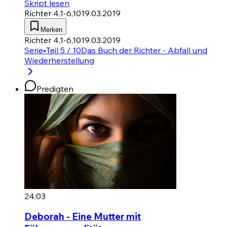
Skript lesen
Richter 4,1-6,10
19.03.2019
Merken
Richter 4,1-6,10
19.03.2019
Serie
•
Teil 5 / 10
Das Buch der Richter - Abfall und
Wiederherstellung
Predigten
24:03
Deborah - Eine Mutter mit