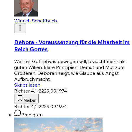
Winrich Scheffbuch
Debora - Voraussetzung für die Mitarbeit im
Reich Gottes
Wer mit Gott etwas bewegen will, braucht mehr als
guten Willen: klare Prinzipien, Demut und Mut zum
Größeren. Deborah zeigt, wie Glaube aus Angst
Aufbruch macht.
Skript lesen
Richter 4,1-22
29.09.1974
Merken
Richter 4,1-22
29.09.1974
Predigten