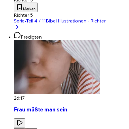
Merken
Richter 5
Serie
•
Teil 4 / 11
Bibel Illustrationen - Richter
Predigten
26:17
Frau müßte man sein