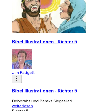
Bibel Illustrationen - Richter 5
Jim Padgett
Bibel Illustrationen - Richter 5
Deborahs und Baraks Siegeslied
weiterlesen
Richter 5