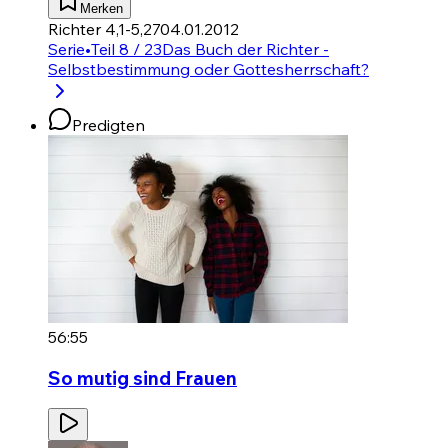
Merken
Richter 4,1-5,27
04.01.2012
Serie
•
Teil 8 / 23
Das Buch der Richter -
Selbstbestimmung oder Gottesherrschaft?
Predigten
56:55
So mutig sind Frauen