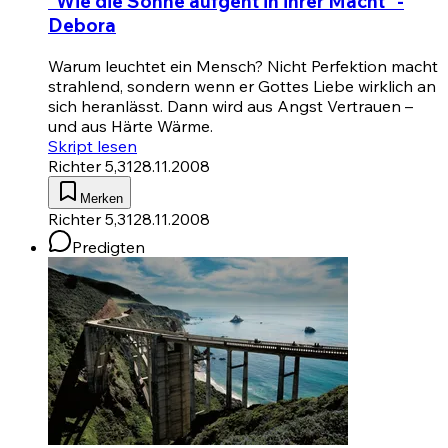
"Wie die Sonne aufgeht in ihrer Macht" -
Debora
Warum leuchtet ein Mensch? Nicht Perfektion macht
strahlend, sondern wenn er Gottes Liebe wirklich an
sich heranlässt. Dann wird aus Angst Vertrauen –
und aus Härte Wärme.
Skript lesen
Richter 5,31
28.11.2008
Merken
Richter 5,31
28.11.2008
Predigten