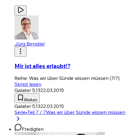
Jürg Birnstiel
Mir ist alles erlaubt!?
Reihe: Was wir über Sünde wissen müssen (7/7)
Skript lesen
Galater 5,13
22.03.2015
Merken
Galater 5,13
22.03.2015
Serie
•
Teil 7 / 7
Was wir über Sünde wissen müssen
Predigten