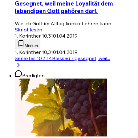
Gesegnet, weil meine Loyalität dem
lebendigen Gott gehören darf.
Wie ich Gott im Alltag konkret ehren kann
Skript lesen
1. Korinther 10,31
01.04.2019
Merken
1. Korinther 10,31
01.04.2019
Serie
•
Teil 10 / 14
Blessed - gesegnet, weil...
Predigten