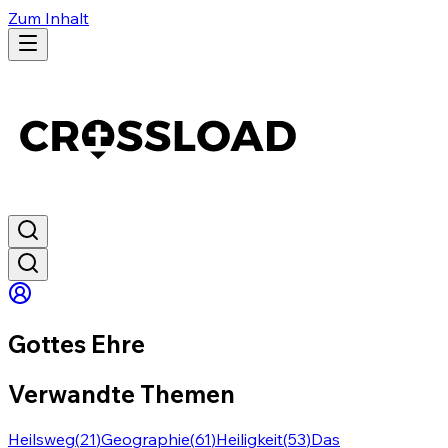
Zum Inhalt
Gottes Ehre
Verwandte Themen
Heilsweg
(
21
)
Geographie
(
61
)
Heiligkeit
(
53
)
Das