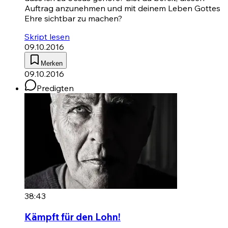
Auftrag anzunehmen und mit deinem Leben Gottes
Ehre sichtbar zu machen?
Skript lesen
09.10.2016
Merken
09.10.2016
Predigten
38:43
Kämpft für den Lohn!