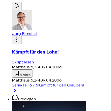
Jürg Birnstiel
Kämpft für den Lohn!
Skript lesen
Matthäus 6,2-4
09.04.2006
Merken
Matthäus 6,2-4
09.04.2006
Serie
•
Teil 6 / 6
Kämpft für den Glauben!
Predigten