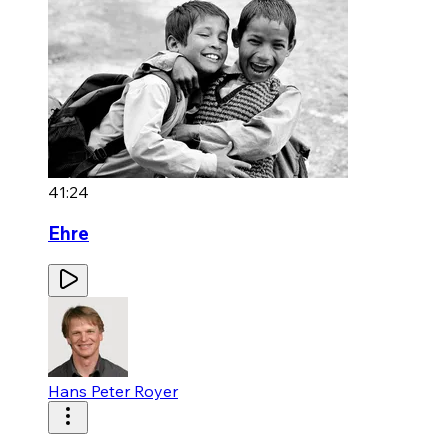
41:24
Ehre
Hans Peter Royer