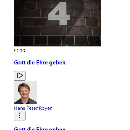
51:00
Gott die Ehre geben
Hans Peter Royer
Gott die Ehre geben