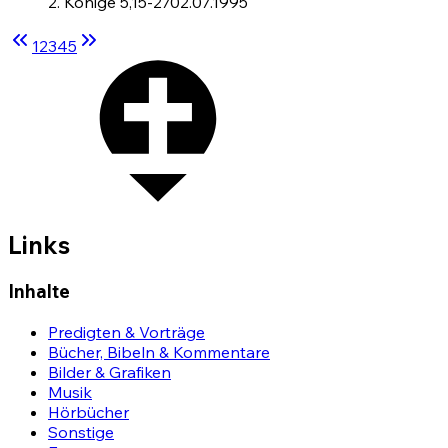
2. Könige 5,15-27
02.07.1995
1
2
3
4
5
Links
Inhalte
Predigten & Vorträge
Bücher, Bibeln & Kommentare
Bilder & Grafiken
Musik
Hörbücher
Sonstige