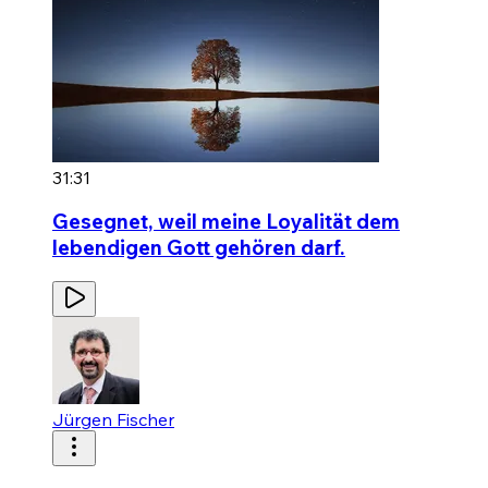
31:31
Gesegnet, weil meine Loyalität dem
lebendigen Gott gehören darf.
Jürgen Fischer