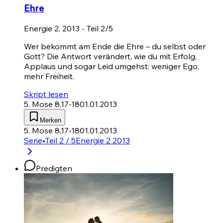
Ehre
Energie 2, 2013 - Teil 2/5
Wer bekommt am Ende die Ehre – du selbst oder
Gott? Die Antwort verändert, wie du mit Erfolg,
Applaus und sogar Leid umgehst: weniger Ego,
mehr Freiheit.
Skript lesen
5. Mose 8,17-18
01.01.2013
Merken
5. Mose 8,17-18
01.01.2013
Serie
•
Teil 2 / 5
Energie 2 2013
Predigten