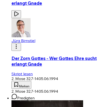
erlangt Gnade
Jürg Birnstiel
Der Zorn Gottes - Wer Gottes Ehre sucht
erlangt Gnade
Skript lesen
2. Mose 32,7-14
05.06.1994
Merken
2. Mose 32,7-14
05.06.1994
Predigten