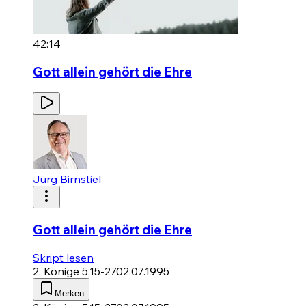
42:14
Gott allein gehört die Ehre
Jürg Birnstiel
Gott allein gehört die Ehre
Skript lesen
2. Könige 5,15-27
02.07.1995
Merken