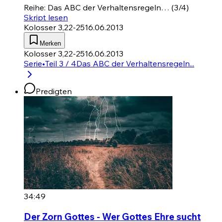
Reihe: Das ABC der Verhaltensregeln… (3/4)
Skript lesen
Kolosser 3,22-25
16.06.2013
Merken
Kolosser 3,22-25
16.06.2013
Serie
•
Teil 3 / 4
Das ABC der Verhaltensregeln...
Predigten
34:49
Der Zorn Gottes - Wer Gottes Ehre sucht