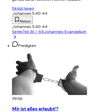
Skript lesen
Johannes 5,40-44
Merken
Johannes 5,40-44
Serie
•
Teil 36 / 44
Johannes-Evangelium
Predigten
39:06
Mir ist alles erlaubt!?