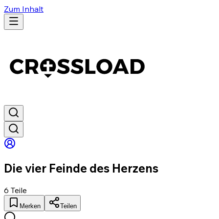
Zum Inhalt
Die vier Feinde des Herzens
6
Teile
Merken
Teilen