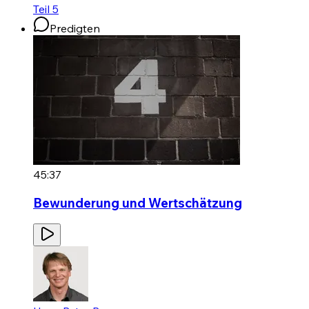
Teil 5
Predigten
45:37
Bewunderung und Wertschätzung