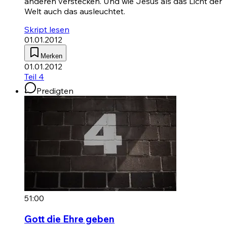
anderen verstecken. Und wie Jesus als das Licht der
Welt auch das ausleuchtet.
Skript lesen
01.01.2012
Merken
01.01.2012
Teil 4
Predigten
51:00
Gott die Ehre geben