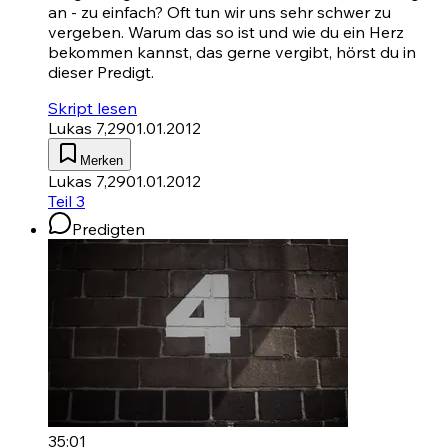
an - zu einfach? Oft tun wir uns sehr schwer zu
vergeben. Warum das so ist und wie du ein Herz
bekommen kannst, das gerne vergibt, hörst du in
dieser Predigt.
Skript lesen
Lukas 7,29
01.01.2012
Merken
Lukas 7,29
01.01.2012
Teil 3
Predigten
35:01