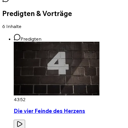
Predigten & Vorträge
6
Inhalte
Predigten
43:52
Die vier Feinde des Herzens