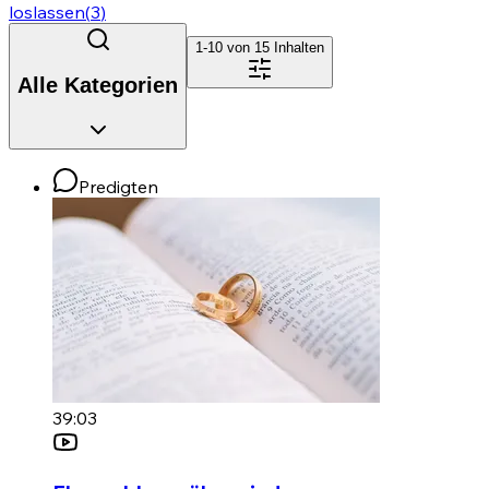
loslassen
(
3
)
1-10 von
15
Inhalten
Alle Kategorien
Predigten
39:03