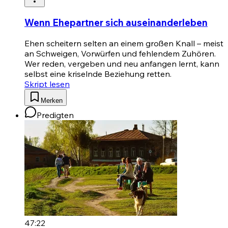
Wenn Ehepartner sich auseinanderleben
Ehen scheitern selten an einem großen Knall – meist
an Schweigen, Vorwürfen und fehlendem Zuhören.
Wer reden, vergeben und neu anfangen lernt, kann
selbst eine kriselnde Beziehung retten.
Skript lesen
Merken
Predigten
47:22