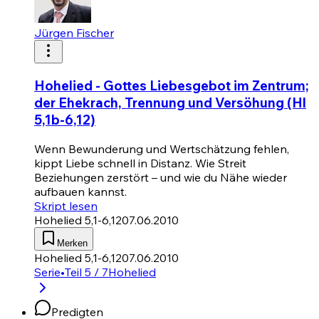
Jürgen Fischer
Hohelied - Gottes Liebesgebot im Zentrum;
der Ehekrach, Trennung und Versöhung (Hl
5,1b-6,12)
Wenn Bewunderung und Wertschätzung fehlen,
kippt Liebe schnell in Distanz. Wie Streit
Beziehungen zerstört – und wie du Nähe wieder
aufbauen kannst.
Skript lesen
Hohelied 5,1-6,12
07.06.2010
Merken
Hohelied 5,1-6,12
07.06.2010
Serie
•
Teil 5 / 7
Hohelied
Predigten