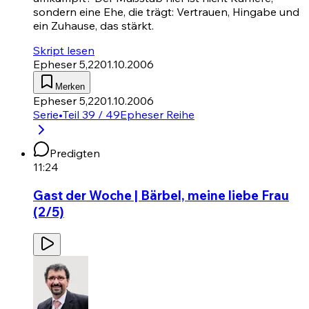
sondern eine Ehe, die trägt: Vertrauen, Hingabe und
ein Zuhause, das stärkt.
Skript lesen
Epheser 5,22
01.10.2006
Merken
Epheser 5,22
01.10.2006
Serie
•
Teil 39 / 49
Epheser Reihe
Predigten
11:24
Gast der Woche | Bärbel, meine liebe Frau
(2/5)