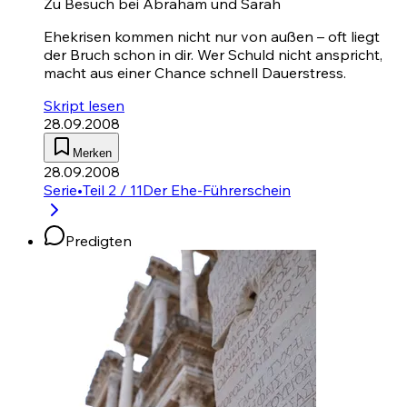
Zu Besuch bei Abraham und Sarah
Ehekrisen kommen nicht nur von außen – oft liegt
der Bruch schon in dir. Wer Schuld nicht anspricht,
macht aus einer Chance schnell Dauerstress.
Skript lesen
28.09.2008
Merken
28.09.2008
Serie
•
Teil 2 / 11
Der Ehe-Führerschein
Predigten