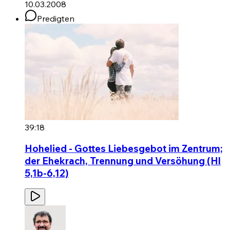
10.03.2008
Predigten
39:18
Hohelied - Gottes Liebesgebot im Zentrum;
der Ehekrach, Trennung und Versöhung (Hl
5,1b-6,12)