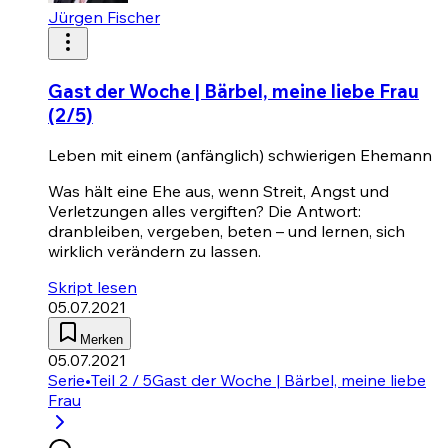
Jürgen Fischer
Gast der Woche | Bärbel, meine liebe Frau
(2/5)
Leben mit einem (anfänglich) schwierigen Ehemann
Was hält eine Ehe aus, wenn Streit, Angst und
Verletzungen alles vergiften? Die Antwort:
dranbleiben, vergeben, beten – und lernen, sich
wirklich verändern zu lassen.
Skript lesen
05.07.2021
Merken
05.07.2021
Serie
•
Teil 2 / 5
Gast der Woche | Bärbel, meine liebe
Frau