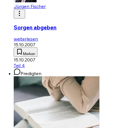
Jürgen Fischer
Sorgen abgeben
weiterlesen
15.10.2007
Merken
15.10.2007
Teil 4
Predigten