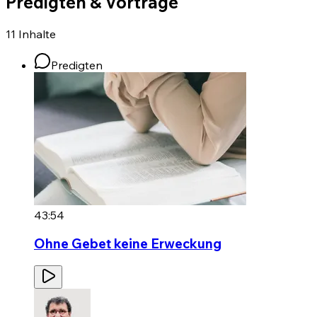
Predigten & Vorträge
11
Inhalte
Predigten
43:54
Ohne Gebet keine Erweckung