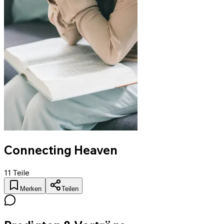
Connecting Heaven
11
Teile
Merken
Teilen