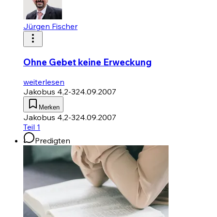
Jürgen Fischer
Ohne Gebet keine Erweckung
weiterlesen
Jakobus 4,2-3
24.09.2007
Merken
Jakobus 4,2-3
24.09.2007
Teil 1
Predigten