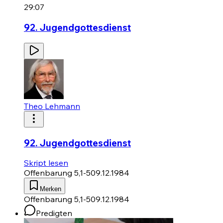
29:07
92. Jugendgottesdienst
Theo Lehmann
92. Jugendgottesdienst
Skript lesen
Offenbarung 5,1-5
09.12.1984
Merken
Offenbarung 5,1-5
09.12.1984
Predigten