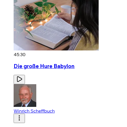
45:30
Die große Hure Babylon
Winrich Scheffbuch