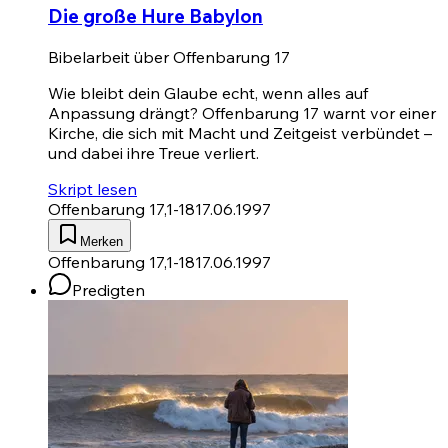
Die große Hure Babylon
Bibelarbeit über Offenbarung 17
Wie bleibt dein Glaube echt, wenn alles auf
Anpassung drängt?
Offenbarung 17
warnt vor einer
Kirche, die sich mit Macht und Zeitgeist verbündet –
und dabei ihre Treue verliert.
Skript lesen
Offenbarung 17,1-18
17.06.1997
Merken
Offenbarung 17,1-18
17.06.1997
Predigten