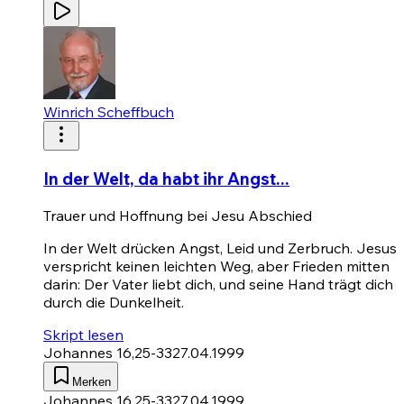
Winrich Scheffbuch
In der Welt, da habt ihr Angst...
Trauer und Hoffnung bei Jesu Abschied
In der Welt drücken Angst, Leid und Zerbruch. Jesus
verspricht keinen leichten Weg, aber Frieden mitten
darin: Der Vater liebt dich, und seine Hand trägt dich
durch die Dunkelheit.
Skript lesen
Johannes 16,25-33
27.04.1999
Merken
Johannes 16,25-33
27.04.1999