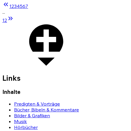
1
2
3
4
5
6
7
...
12
Links
Inhalte
Predigten & Vorträge
Bücher, Bibeln & Kommentare
Bilder & Grafiken
Musik
Hörbücher