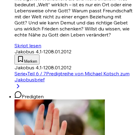
bedeutet „Welt“ wirklich – ist es nur ein Ort oder eine
Lebensweise ohne Gott? Warum passt Freundschaft
mit der Welt nicht zu einer engen Beziehung mit
Gott? Und wie kann Demut und das richtige Gebet
uns wirklich Frieden schenken? Willst du wissen, wie
echte Nähe zu Gott dein Leben verändert?
Skript lesen
Jakobus 4,1-12
08.01.2012
Merken
Jakobus 4,1-12
08.01.2012
Serie
•
Teil 6 / 7
Predigtreihe von Michael Kotsch zum
Jakobusbrief
Predigten