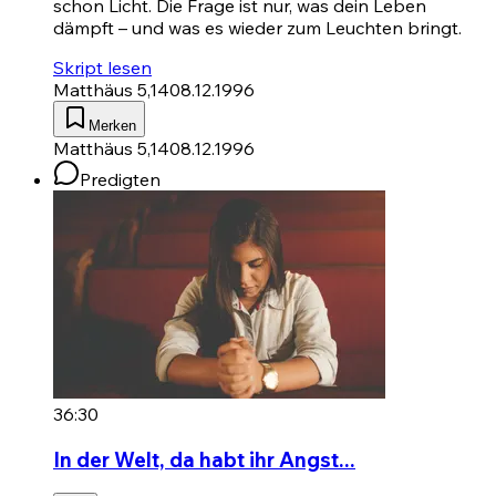
schon Licht. Die Frage ist nur, was dein Leben
dämpft – und was es wieder zum Leuchten bringt.
Skript lesen
Matthäus 5,14
08.12.1996
Merken
Matthäus 5,14
08.12.1996
Predigten
36:30
In der Welt, da habt ihr Angst...