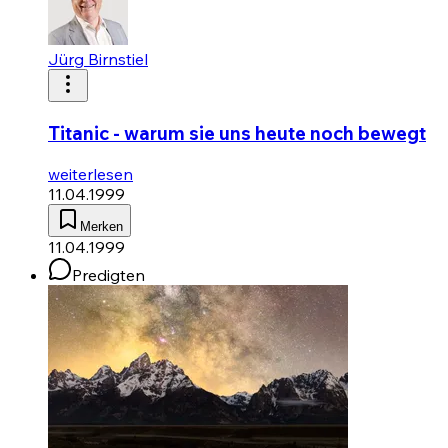
Jürg Birnstiel
Titanic - warum sie uns heute noch bewegt
weiterlesen
11.04.1999
Merken
11.04.1999
Predigten