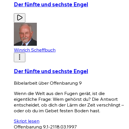
Der fünfte und sechste Engel
Winrich Scheffbuch
Der fünfte und sechste Engel
Bibelarbeit über Offenbarung 9
Wenn die Welt aus den Fugen gerät, ist die
eigentliche Frage: Wem gehörst du? Die Antwort
entscheidet, ob dich der Lärm der Zeit verschlingt –
oder ob du im Gebet festen Boden hast.
Skript lesen
Offenbarung 9,1-21
18.03.1997