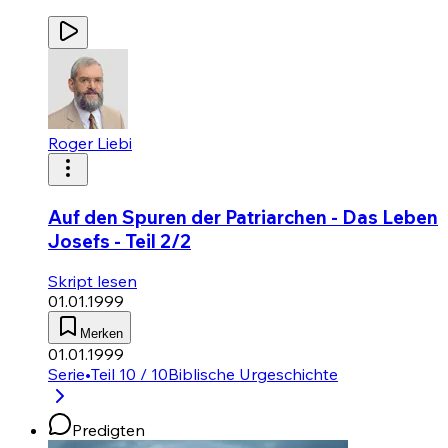
Roger Liebi
Auf den Spuren der Patriarchen - Das Leben
Josefs - Teil 2/2
Skript lesen
01.01.1999
Merken
01.01.1999
Serie
•
Teil 10 / 10
Biblische Urgeschichte
Predigten