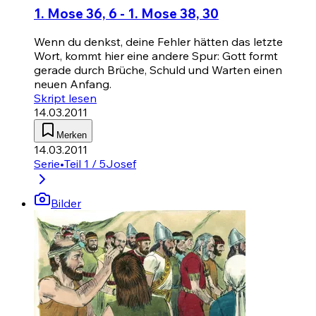
1. Mose 36, 6 - 1. Mose 38, 30
Wenn du denkst, deine Fehler hätten das letzte
Wort, kommt hier eine andere Spur: Gott formt
gerade durch Brüche, Schuld und Warten einen
neuen Anfang.
Skript lesen
14.03.2011
Merken
14.03.2011
Serie
•
Teil 1 / 5
Josef
Bilder