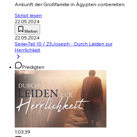
Ankunft der Großfamilie in Ägypten vorbereiten.
Skript lesen
22.05.2024
Merken
22.05.2024
Serie
•
Teil 10 / 23
Joseph - Durch Leiden zur
Herrlichkeit
Predigten
1:03:39