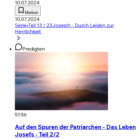
10.07.2024
Merken
10.07.2024
Serie
•
Teil 13 / 23
Joseph - Durch Leiden zur
Herrlichkeit
Predigten
51:56
Auf den Spuren der Patriarchen - Das Leben
Josefs - Teil 2/2