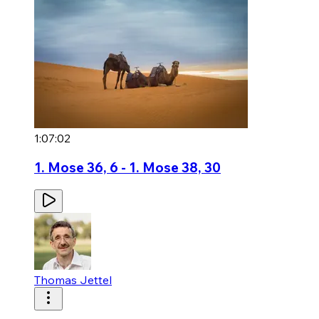
1:07:02
1. Mose 36, 6 - 1. Mose 38, 30
Thomas Jettel