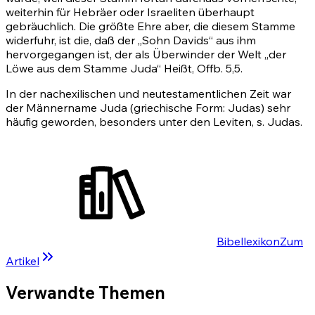
weiterhin für Hebräer oder Israeliten überhaupt
gebräuchlich. Die größte Ehre aber, die diesem Stamme
widerfuhr, ist die, daß der „Sohn Davids“ aus ihm
hervorgegangen ist, der als Überwinder der Welt „der
Löwe aus dem Stamme Juda“ Heißt,
Offb. 5,5
.
In der nachexilischen und neutestamentlichen Zeit war
der Männername Juda (griechische Form: Judas) sehr
häufig geworden, besonders unter den Leviten, s. Judas.
Bibellexikon
Zum
Artikel
Verwandte Themen