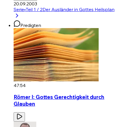
20.09.2003
Serie
•
Teil 1 / 2
Der Ausländer in Gottes Heilsplan
Predigten
47:54
Römer I: Gottes Gerechtigkeit durch
Glauben