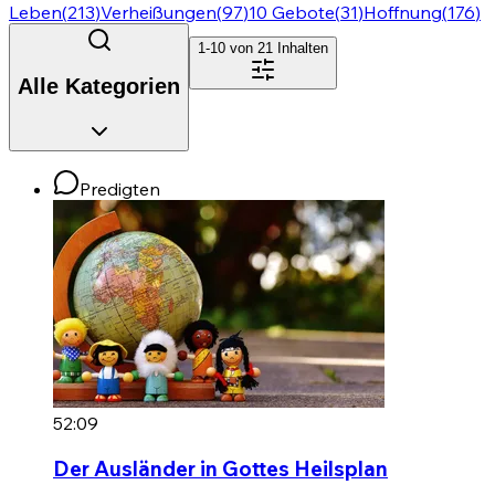
Leben
(
213
)
Verheißungen
(
97
)
10 Gebote
(
31
)
Hoffnung
(
176
)
1-10 von
21
Inhalten
Alle Kategorien
Predigten
52:09
Der Ausländer in Gottes Heilsplan