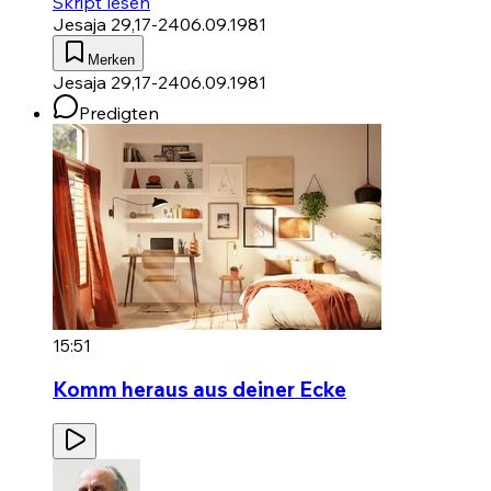
Skript lesen
Jesaja 29,17-24
06.09.1981
Merken
Jesaja 29,17-24
06.09.1981
Predigten
15:51
Komm heraus aus deiner Ecke