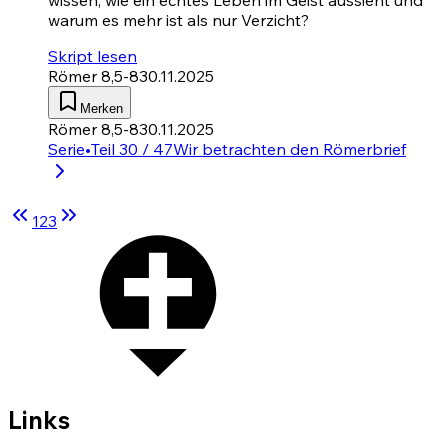
warum es mehr ist als nur Verzicht?
Skript lesen
Römer 8,5-8
30.11.2025
Merken
Römer 8,5-8
30.11.2025
Serie
•
Teil 30 / 47
Wir betrachten den Römerbrief
1
2
3
Links