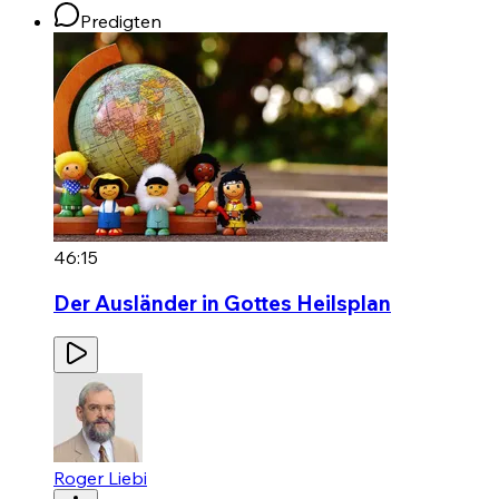
Predigten
46:15
Der Ausländer in Gottes Heilsplan
Roger Liebi