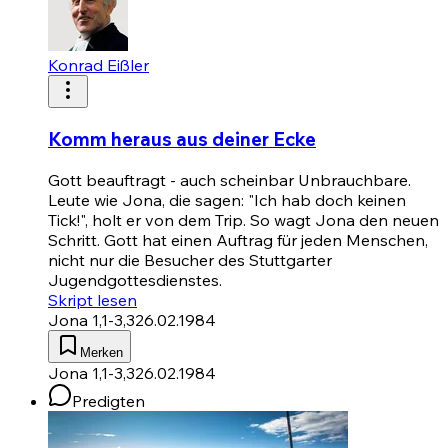
Konrad Eißler
Komm heraus aus deiner Ecke
Gott beauftragt - auch scheinbar Unbrauchbare.
Leute wie Jona, die sagen: "Ich hab doch keinen
Tick!", holt er von dem Trip. So wagt Jona den neuen
Schritt. Gott hat einen Auftrag für jeden Menschen,
nicht nur die Besucher des Stuttgarter
Jugendgottesdienstes.
Skript lesen
Jona 1,1-3,3
26.02.1984
Merken
Jona 1,1-3,3
26.02.1984
Predigten