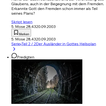
Glaubens, auch in der Begegnung mit dem Fremden.
Erkannte Gott den Fremden schon immer als Teil
seines Plans?
Skript lesen
5. Mose 28,43
20.09.2003
Merken
5. Mose 28,43
20.09.2003
Serie
•
Teil 2 / 2
Der Ausländer in Gottes Heilsplan
Predigten