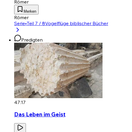
Römer
Merken
Römer
Serie
•
Teil 7 / 8
Vogelflüge biblischer Bücher
Predigten
47:17
Das Leben im Geist