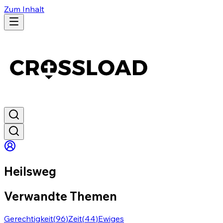
Zum Inhalt
Heilsweg
Verwandte Themen
Gerechtigkeit
(
96
)
Zeit
(
44
)
Ewiges