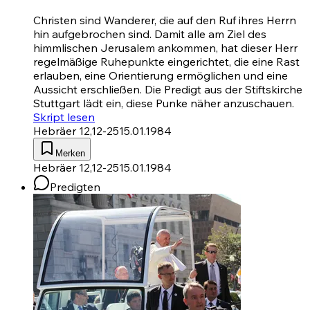
Christen sind Wanderer, die auf den Ruf ihres Herrn
hin aufgebrochen sind. Damit alle am Ziel des
himmlischen Jerusalem ankommen, hat dieser Herr
regelmäßige Ruhepunkte einge­richtet, die eine Rast
erlauben, eine Orientierung ermöglichen und eine
Aussicht erschließen. Die Predigt aus der Stiftskirche
Stuttgart lädt ein, diese Punke näher anzuschauen.
Skript lesen
Hebräer 12,12-25
15.01.1984
Merken
Hebräer 12,12-25
15.01.1984
Predigten