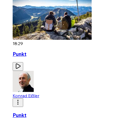
18:29
Punkt
Konrad Eißler
Punkt