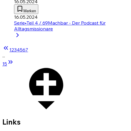
16.05.2024
Merken
16.05.2024
Serie
•
Teil 4 / 69
Machbar - Der Podcast für
Alltagsmissionare
1
2
3
4
5
6
7
...
15
Links