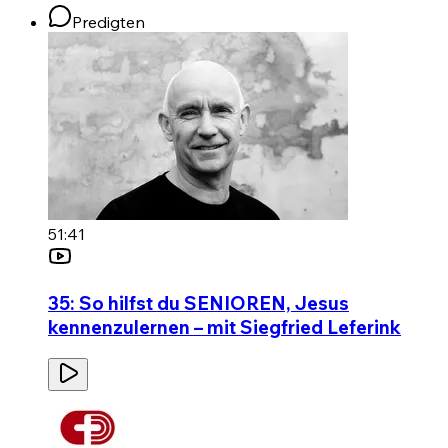
Predigten
51:41
35: So hilfst du SENIOREN, Jesus
kennenzulernen – mit Siegfried Leferink