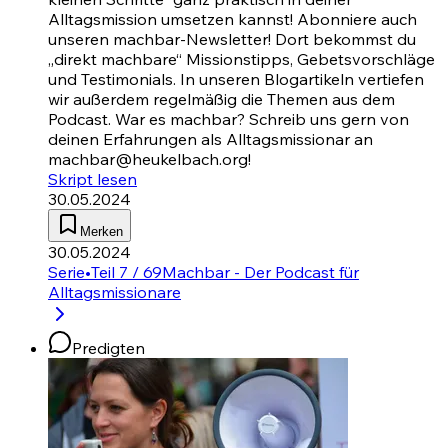
Alltagsmission umsetzen kannst! Abonniere auch
unseren machbar-Newsletter! Dort bekommst du
„direkt machbare“ Missionstipps, Gebetsvorschläge
und Testimonials. In unseren Blogartikeln vertiefen
wir außerdem regelmäßig die Themen aus dem
Podcast. War es machbar? Schreib uns gern von
deinen Erfahrungen als Alltagsmissionar an
machbar@heukelbach.org!
Skript lesen
30.05.2024
Merken
30.05.2024
Serie
•
Teil 7 / 69
Machbar - Der Podcast für
Alltagsmissionare
Predigten