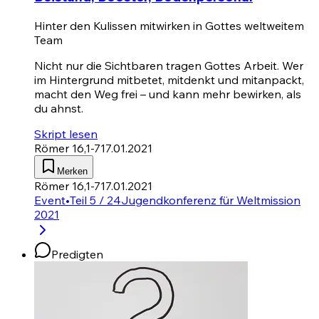
Hinter den Kulissen mitwirken in Gottes weltweitem
Team
Nicht nur die Sichtbaren tragen Gottes Arbeit. Wer
im Hintergrund mitbetet, mitdenkt und mitanpackt,
macht den Weg frei – und kann mehr bewirken, als
du ahnst.
Skript lesen
Römer 16,1-7
17.01.2021
Merken
Römer 16,1-7
17.01.2021
Event
•
Teil 5 / 24
Jugendkonferenz für Weltmission
2021
Predigten