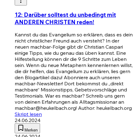
12: Darüber solltest du unbedingt mit
ANDEREN CHRISTEN reden!
Kannst du das Evangelium so erklären, dass es dein
nicht christlicher Freund auch versteht? In der
neuen machbar-Folge gibt dir Christian Caspari
einige Tipps, wie du genau das üben kannst. Eine
Hilfestellung können dir die 9 Schritte zum Leben
sein. Wenn du neue Metaphern kennenlernen willst,
die dir helfen, das Evangelium zu erklären, lies gern
den Blogartikel dazu! Abonniere auch unseren
machbar-Newsletter! Dort bekommst du „direkt
machbare“ Missionstipps, Gebetsvorschläge und
Testimonials. War es machbar? Schreib uns gern
von deinen Erfahrungen als Alltagsmissionar an
machbar@heukelbach.org! Author: heukelbach.org
Skript lesen
24.06.2024
Merken
24.06.2024