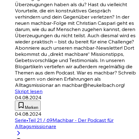
Überzeugungen haben als du? Hast du vielleicht
Vorurteile, die ein konstruktives Gespräch
verhindern und dein Gegenüber verletzen? In der
neuen machbar-Folge mit Christian Caspari geht es
darum, wie du auf Menschen zugehen kannst, deren
Überzeugungen du nicht teilst. Auch diesmal wird es
wieder praktisch – bist du bereit für eine Challenge?
Abonniere auch unseren machbar-Newsletter! Dort
bekommst du „direkt machbare“ Missionstipps,
Gebetsvorschläge und Testimonials. In unseren
Blogartikeln vertiefen wir außerdem regelmäßig die
Themen aus dem Podcast. War es machbar? Schreib
uns gern von deinen Erfahrungen als
Alltagsmissionar an machbar@heukelbach.org!
Skript lesen
04.08.2024
Merken
04.08.2024
Serie
•
Teil 21 / 69
Machbar - Der Podcast für
Alltagsmissionare