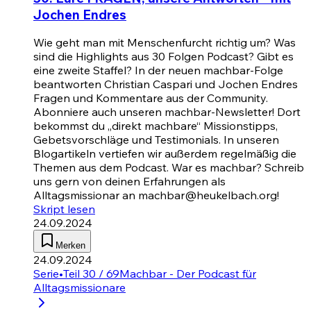
Jochen Endres
Wie geht man mit Menschenfurcht richtig um? Was
sind die Highlights aus 30 Folgen Podcast? Gibt es
eine zweite Staffel? In der neuen machbar-Folge
beantworten Christian Caspari und Jochen Endres
Fragen und Kommentare aus der Community.
Abonniere auch unseren machbar-Newsletter! Dort
bekommst du „direkt machbare“ Missionstipps,
Gebetsvorschläge und Testimonials. In unseren
Blogartikeln vertiefen wir außerdem regelmäßig die
Themen aus dem Podcast. War es machbar? Schreib
uns gern von deinen Erfahrungen als
Alltagsmissionar an machbar@heukelbach.org!
Skript lesen
24.09.2024
Merken
24.09.2024
Serie
•
Teil 30 / 69
Machbar - Der Podcast für
Alltagsmissionare