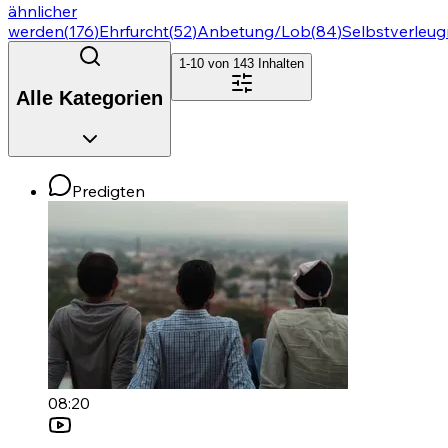
ähnlicher
werden
(
176
)
Ehrfurcht
(
52
)
Anbetung/Lob
(
84
)
Selbstverleu
1-10 von
143
Inhalten
Alle Kategorien
Predigten
08:20