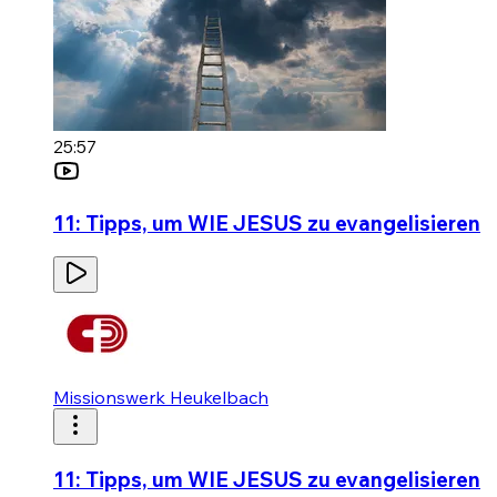
25:57
11: Tipps, um WIE JESUS zu evangelisieren
Missionswerk Heukelbach
11: Tipps, um WIE JESUS zu evangelisieren