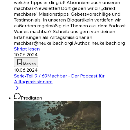
welche Tipps er dir gibt! Abonniere auch unseren
machbar-Newsletter! Dort geben wir dir „direkt
machbare“ Missionstipps, Gebetsvorschläge und
Testimonials. In unseren Blogartikeln vertiefen wir
außerdem regelmäßig die Themen aus dem Podcast.
War es machbar? Schreib uns gern von deinen
Erfahrungen als Alltagsmissionar an
machbar@heukelbach.org! Author: heukelbach.org
Skript lesen
10.06.2024
Merken
10.06.2024
Serie
•
Teil 9 / 69
Machbar - Der Podcast für
Alltagsmissionare
Predigten