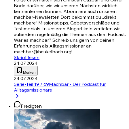
Bode darüber, wie wir unseren Nächsten wirklich
kennenlernen können. Abonniere auch unseren
machbar-Newsletter! Dort bekommst du „direkt
machbare“ Missionstipps, Gebetsvorschläge und
Testimonials. In unseren Blogartikeln vertiefen wir
außerdem regelmäßig die Themen aus dem Podcast.
War es machbar? Schreib uns gern von deinen
Erfahrungen als Alltagsmissionar an
machbar@heukelbach.org!
Skript lesen
24.07.2024
Merken
24.07.2024
Serie
•
Teil 19 / 69
Machbar - Der Podcast für
Alltagsmissionare
Predigten