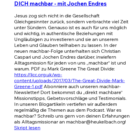
DICH machbar - mit Jochen Endres
Jesus zog sich nicht in die Gesellschaft
Gleichgesinnter zurück, sondern verbrachte viel Zeit
unter Sündern. Genauso ist es auch für uns möglich
und wichtig, in authentische Beziehungen mit
Ungläubigen zu investieren und sie an unserem
Leben und Glauben teilhaben zu lassen. In der
neuen machbar-Folge unterhalten sich Christian
Caspari und Jochen Endres darüber, inwiefern
Alltagsmission für jeden von uns „machbar“ ist und
warum. PDF zu Mark Greene The Great Divide:
https://licc.org.uk/wp-
content/uploads/2017/03/The-Great-Divide-Mark-
Greene-1.pdf
Abonniere auch unseren machbar-
Newsletter! Dort bekommst du „direkt machbare“
Missionstipps, Gebetsvorschläge und Testimonials.
In unseren Blogartikeln vertiefen wir außerdem
regelmäßig die Themen aus dem Podcast. War es
machbar? Schreib uns gern von deinen Erfahrungen
als Alltagsmissionar an machbar@heukelbach.org!
Skript lesen