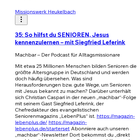
Missionswerk Heukelbach
35: So hilfst du SENIOREN, Jesus
kennenzulernen – mit Siegfried Leferink
Machbar – Der Podcast für Alltagsmissionare
Mit etwa 25 Millionen Menschen bilden Senioren die
größte Altersgruppe in Deutschland und werden
doch häufig übersehen. Was sind
Herausforderungen bzw. gute Wege, um Senioren
mit Jesus bekannt zu machen? Darüber unterhält
sich Christian Caspari in der neuen „machbar“-Folge
mit seinem Gast Siegfried Leferink, der
Chefredakteur des evangelistischen
Seniorenmagazins „LebenPlus“ ist.
https://magazin-
lebenplus.de/
https://magazin-
lebenplus.de/starterset
Abonniere auch unseren
„machbar“-Newsletter! Dort bekommst du „direkt