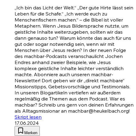
„Ich bin das Licht der Welt.“ „Der gute Hirte lässt sein
Leben für die Schafe.“ „Ich werde euch zu
Menschenfischern machen.“ – die Bibel ist voller
Metaphern. Wenn Jesus Bildersprache nutzte, um
geistliche Inhalte weiterzugeben, sollten wir das
dann genauso tun? Warum könnte das auch für uns
gut oder sogar notwendig sein, wenn wir mit
Menschen über Jesus reden? In der neuen Folge
des machbar-Podcasts veranschaulicht Jochen
Endres anhand zweier Beispiele, wie Jesus
komplexe geistliche Inhalte leichter verständlich
machte. Abonniere auch unseren machbar-
Newsletter! Dort geben wir dir „direkt machbare“
Missionstipps, Gebetsvorschläge und Testimonials.
In unseren Blogartikeln vertiefen wir außerdem
regelmäßig die Themen aus dem Podcast. War es
machbar? Schreib uns gern von deinen Erfahrungen
als Alltagsmissionar an machbar@heukelbach.org!
Skript lesen
17.06.2024
Merken