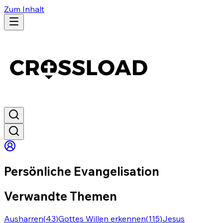
Zum Inhalt
Persönliche Evangelisation
Verwandte Themen
Ausharren
(
43
)
Gottes Willen erkennen
(
115
)
Jesus