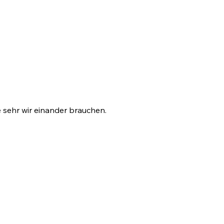
ie sehr wir einander brauchen.