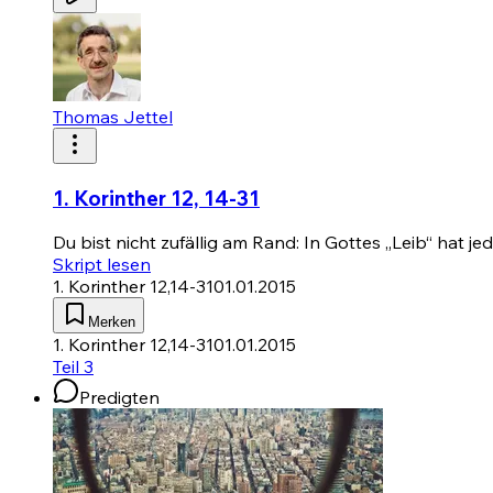
Thomas Jettel
1. Korinther 12, 14-31
Du bist nicht zufällig am Rand: In Gottes „Leib“ hat j
Skript lesen
1. Korinther 12,14-31
01.01.2015
Merken
1. Korinther 12,14-31
01.01.2015
Teil 3
Predigten