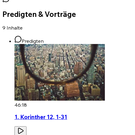
Predigten & Vorträge
9
Inhalte
Predigten
46:18
1. Korinther 12, 1-31