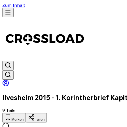
Zum Inhalt
Ilvesheim 2015 - 1. Korintherbrief Kapit
9
Teile
Merken
Teilen