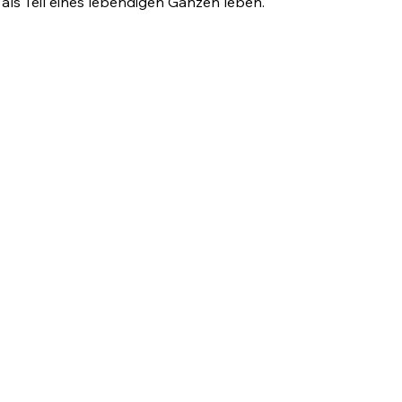
 als Teil eines lebendigen Ganzen leben.