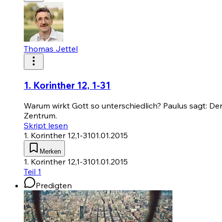
Thomas Jettel
1. Korinther 12, 1-31
Warum wirkt Gott so unterschiedlich? Paulus sagt: Der
Zentrum.
Skript lesen
1. Korinther 12,1-31
01.01.2015
Merken
1. Korinther 12,1-31
01.01.2015
Teil 1
Predigten