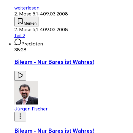
weiterlesen
2. Mose 5,1-4
09.03.2008
Merken
2. Mose 5,1-4
09.03.2008
Teil 2
Predigten
38:28
Bileam - Nur Bares ist Wahres!
Jürgen Fischer
Bileam - Nur Bares ist Wahres!