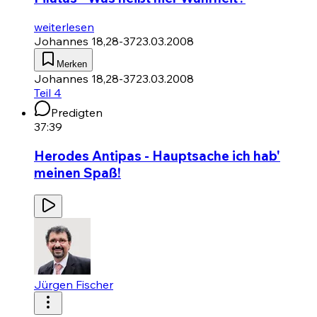
weiterlesen
Johannes 18,28-37
23.03.2008
Merken
Johannes 18,28-37
23.03.2008
Teil 4
Predigten
37:39
Herodes Antipas - Hauptsache ich hab'
meinen Spaß!
Jürgen Fischer