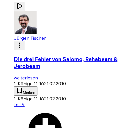
Jürgen Fischer
Die drei Fehler von Salomo, Rehabeam &
Jerobeam
weiterlesen
1. Könige 11-16
21.02.2010
Merken
1. Könige 11-16
21.02.2010
Teil 9