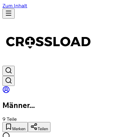
Zum Inhalt
Männer...
9
Teile
Merken
Teilen