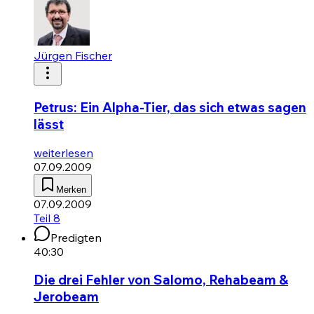
Jürgen Fischer
Petrus: Ein Alpha-Tier, das sich etwas sagen
lässt
weiterlesen
07.09.2009
Merken
07.09.2009
Teil 8
Predigten
40:30
Die drei Fehler von Salomo, Rehabeam &
Jerobeam