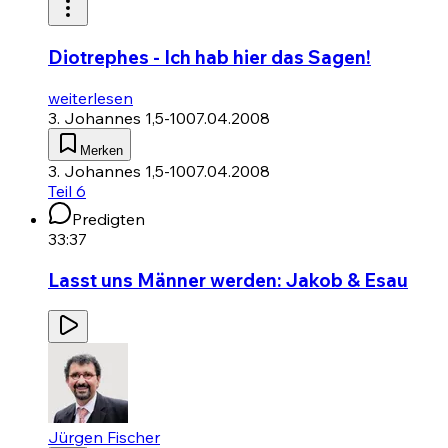
Diotrephes - Ich hab hier das Sagen!
weiterlesen
3. Johannes 1,5-10
07.04.2008
Merken
3. Johannes 1,5-10
07.04.2008
Teil 6
Predigten
33:37
Lasst uns Männer werden: Jakob & Esau
Jürgen Fischer