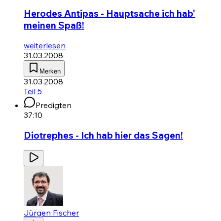
Herodes Antipas - Hauptsache ich hab'
meinen Spaß!
weiterlesen
31.03.2008
Merken
31.03.2008
Teil 5
Predigten
37:10
Diotrephes - Ich hab hier das Sagen!
Jürgen Fischer