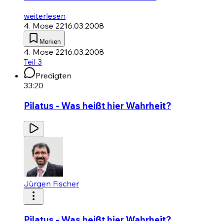
weiterlesen
4. Mose 22
16.03.2008
Merken
4. Mose 22
16.03.2008
Teil 3
Predigten
33:20
Pilatus - Was heißt hier Wahrheit?
Jürgen Fischer
Pilatus - Was heißt hier Wahrheit?