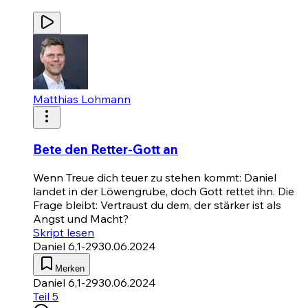
Matthias Lohmann
Bete den Retter-Gott an
Wenn Treue dich teuer zu stehen kommt: Daniel
landet in der Löwengrube, doch Gott rettet ihn. Die
Frage bleibt: Vertraust du dem, der stärker ist als
Angst und Macht?
Skript lesen
Daniel 6,1-29
30.06.2024
Merken
Daniel 6,1-29
30.06.2024
Teil 5