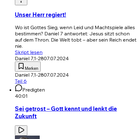
Unser Herr regiert!
Wo ist Gottes Sieg, wenn Leid und Machtspiele alles
bestimmen?
Daniel 7
antwortet: Jesus sitzt schon
auf dem Thron. Die Welt tobt – aber sein Reich endet
nie.
Skript lesen
Daniel 7,1-28
07.07.2024
Merken
Daniel 7,1-28
07.07.2024
Teil 6
Predigten
40:01
Sei getrost – Gott kennt und lenkt die
Zukunft