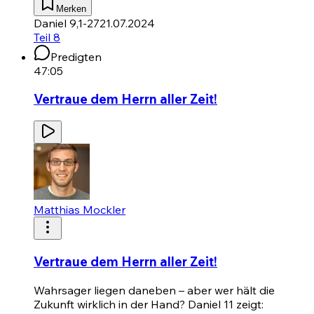
Merken
Daniel 9,1-27
21.07.2024
Teil 8
Predigten
47:05
Vertraue dem Herrn aller Zeit!
Matthias Mockler
Vertraue dem Herrn aller Zeit!
Wahrsager liegen daneben – aber wer hält die
Zukunft wirklich in der Hand?
Daniel 11
zeigt: