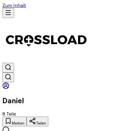
Zum Inhalt
Daniel
8
Teile
Merken
Teilen