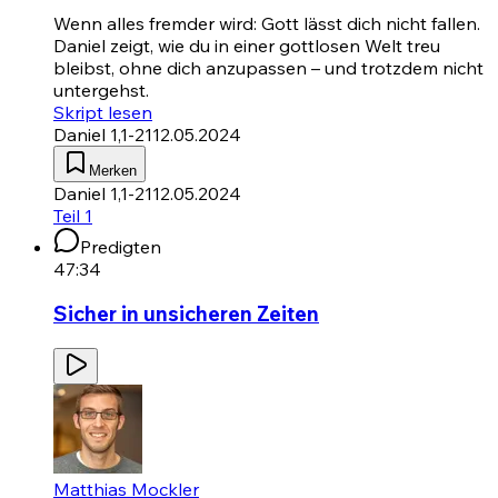
Wenn alles fremder wird: Gott lässt dich nicht fallen.
Daniel zeigt, wie du in einer gottlosen Welt treu
bleibst, ohne dich anzupassen – und trotzdem nicht
untergehst.
Skript lesen
Daniel 1,1-21
12.05.2024
Merken
Daniel 1,1-21
12.05.2024
Teil 1
Predigten
47:34
Sicher in unsicheren Zeiten
Matthias Mockler