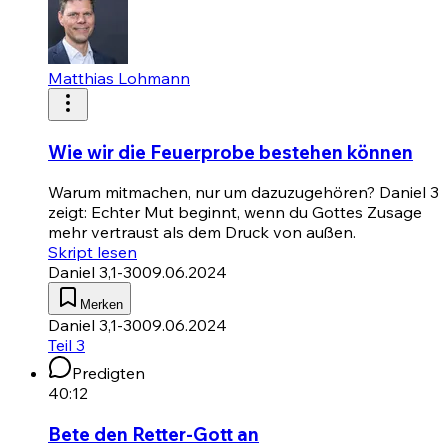
Matthias Lohmann
Wie wir die Feuerprobe bestehen können
Warum mitmachen, nur um dazuzugehören?
Daniel 3
zeigt: Echter Mut beginnt, wenn du Gottes Zusage
mehr vertraust als dem Druck von außen.
Skript lesen
Daniel 3,1-30
09.06.2024
Merken
Daniel 3,1-30
09.06.2024
Teil 3
Predigten
40:12
Bete den Retter-Gott an