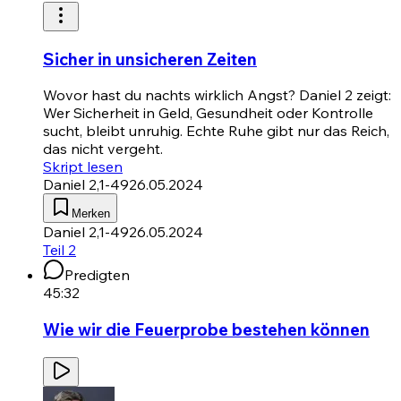
Sicher in unsicheren Zeiten
Wovor hast du nachts wirklich Angst?
Daniel 2
zeigt:
Wer Sicherheit in Geld, Gesundheit oder Kontrolle
sucht, bleibt unruhig. Echte Ruhe gibt nur das Reich,
das nicht vergeht.
Skript lesen
Daniel 2,1-49
26.05.2024
Merken
Daniel 2,1-49
26.05.2024
Teil 2
Predigten
45:32
Wie wir die Feuerprobe bestehen können