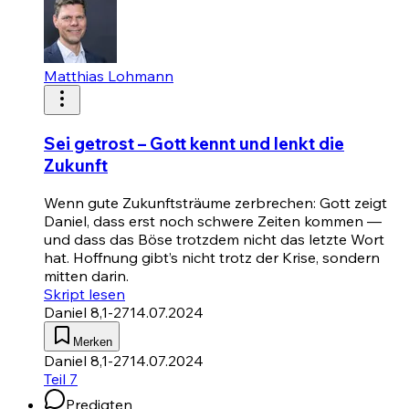
Matthias Lohmann
Sei getrost – Gott kennt und lenkt die
Zukunft
Wenn gute Zukunftsträume zerbrechen: Gott zeigt
Daniel, dass erst noch schwere Zeiten kommen —
und dass das Böse trotzdem nicht das letzte Wort
hat. Hoffnung gibt’s nicht trotz der Krise, sondern
mitten darin.
Skript lesen
Daniel 8,1-27
14.07.2024
Merken
Daniel 8,1-27
14.07.2024
Teil 7
Predigten