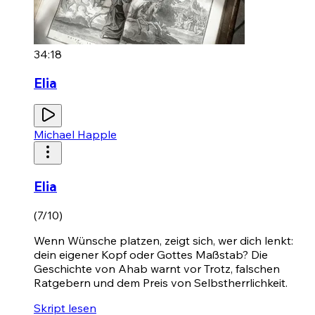
34:18
Elia
Michael Happle
Elia
(7/10)
Wenn Wünsche platzen, zeigt sich, wer dich lenkt:
dein eigener Kopf oder Gottes Maßstab? Die
Geschichte von Ahab warnt vor Trotz, falschen
Ratgebern und dem Preis von Selbstherrlichkeit.
Skript lesen