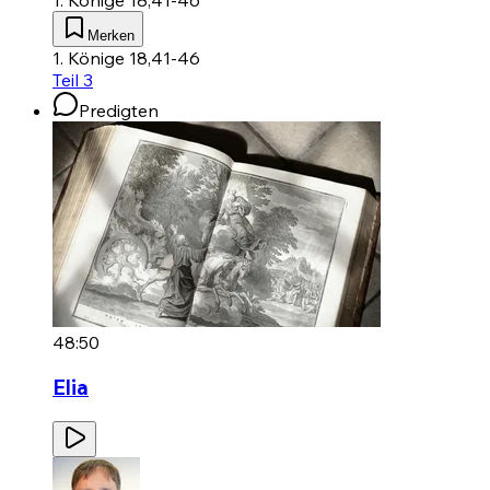
1. Könige 18,41-46
Merken
1. Könige 18,41-46
Teil 3
Predigten
48:50
Elia