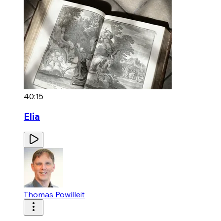
40:15
Elia
Thomas Powilleit