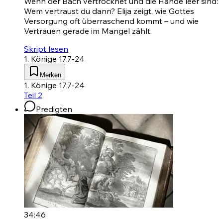
Wenn der Bach vertrocknet und die Hände leer sind:
Wem vertraust du dann? Elija zeigt, wie Gottes
Versorgung oft überraschend kommt – und wie
Vertrauen gerade im Mangel zählt.
Skript lesen
1. Könige 17,7-24
Merken
1. Könige 17,7-24
Teil 2
Predigten
34:46