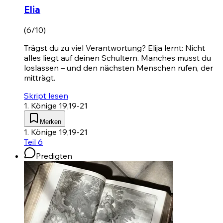
Elia
(6/10)
Trägst du zu viel Verantwortung? Elija lernt: Nicht
alles liegt auf deinen Schultern. Manches musst du
loslassen – und den nächsten Menschen rufen, der
mitträgt.
Skript lesen
1. Könige 19,19-21
Merken
1. Könige 19,19-21
Teil 6
Predigten