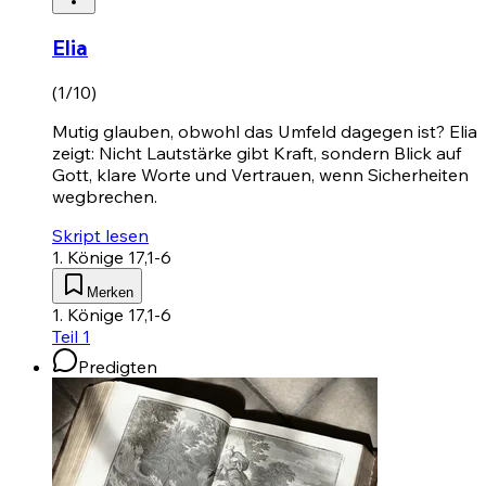
Elia
(1/10)
Mutig glauben, obwohl das Umfeld dagegen ist? Elia
zeigt: Nicht Lautstärke gibt Kraft, sondern Blick auf
Gott, klare Worte und Vertrauen, wenn Sicherheiten
wegbrechen.
Skript lesen
1. Könige 17,1-6
Merken
1. Könige 17,1-6
Teil 1
Predigten