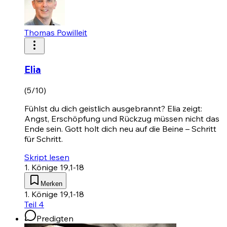
Thomas Powilleit
Elia
(5/10)
Fühlst du dich geistlich ausgebrannt? Elia zeigt:
Angst, Erschöpfung und Rückzug müssen nicht das
Ende sein. Gott holt dich neu auf die Beine – Schritt
für Schritt.
Skript lesen
1. Könige 19,1-18
Merken
1. Könige 19,1-18
Teil 4
Predigten