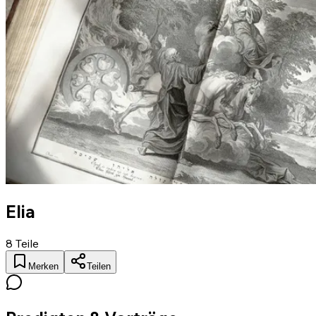
Elia
8
Teile
Merken
Teilen