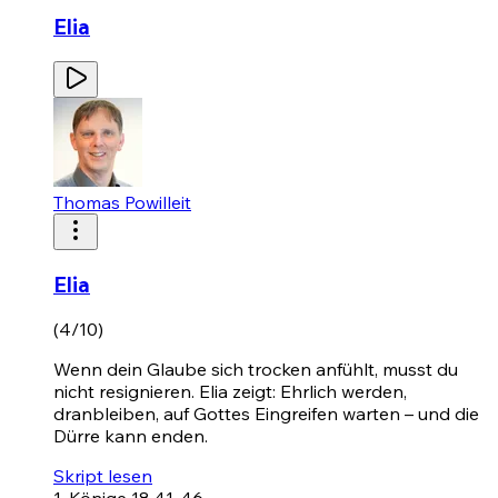
Elia
Thomas Powilleit
Elia
(4/10)
Wenn dein Glaube sich trocken anfühlt, musst du
nicht resignieren. Elia zeigt: Ehrlich werden,
dranbleiben, auf Gottes Eingreifen warten – und die
Dürre kann enden.
Skript lesen