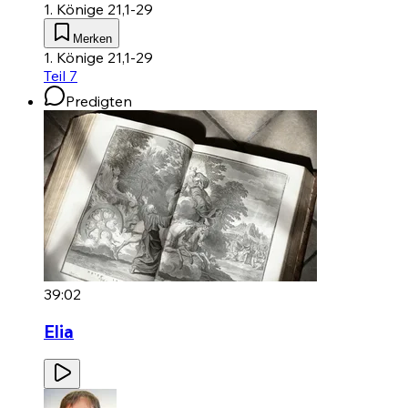
1. Könige 21,1-29
Merken
1. Könige 21,1-29
Teil 7
Predigten
39:02
Elia