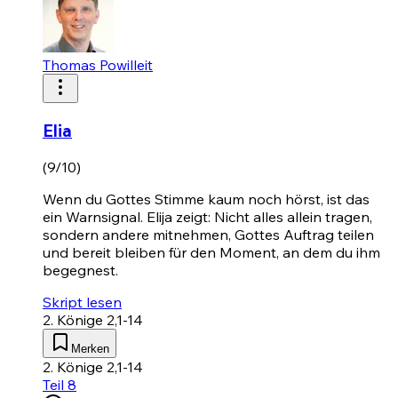
Thomas Powilleit
Elia
(9/10)
Wenn du Gottes Stimme kaum noch hörst, ist das
ein Warnsignal. Elija zeigt: Nicht alles allein tragen,
sondern andere mitnehmen, Gottes Auftrag teilen
und bereit bleiben für den Moment, an dem du ihm
begegnest.
Skript lesen
2. Könige 2,1-14
Merken
2. Könige 2,1-14
Teil 8