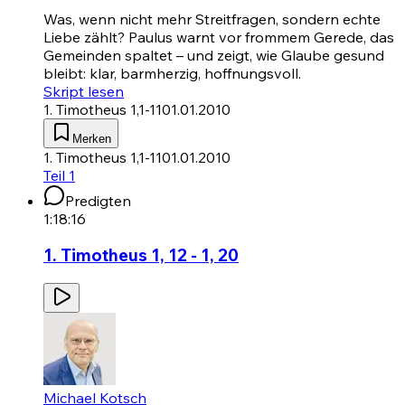
Was, wenn nicht mehr Streitfragen, sondern echte
Liebe zählt? Paulus warnt vor frommem Gerede, das
Gemeinden spaltet – und zeigt, wie Glaube gesund
bleibt: klar, barmherzig, hoffnungsvoll.
Skript lesen
1. Timotheus 1,1-11
01.01.2010
Merken
1. Timotheus 1,1-11
01.01.2010
Teil 1
Predigten
1:18:16
1. Timotheus 1, 12 - 1, 20
Michael Kotsch