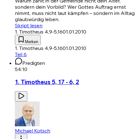
Warum zählt in der Gemeinde nicht dein Alter,
sondern dein Vorbild? Wer Gottes Auftrag ernst
nimmt, muss nicht laut kämpfen – sondern im Alltag
glaubwürdig leben.
Skript lesen
1. Timotheus 4,9-5,16
01.01.2010
Merken
1. Timotheus 4,9-5,16
01.01.2010
Teil 6
Predigten
54:10
1. Timotheus 5, 17 - 6, 2
Michael Kotsch