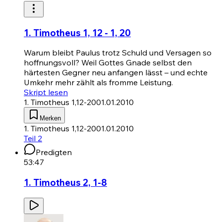
1. Timotheus 1, 12 - 1, 20
Warum bleibt Paulus trotz Schuld und Versagen so
hoffnungsvoll? Weil Gottes Gnade selbst den
härtesten Gegner neu anfangen lässt – und echte
Umkehr mehr zählt als fromme Leistung.
Skript lesen
1. Timotheus 1,12-20
01.01.2010
Merken
1. Timotheus 1,12-20
01.01.2010
Teil 2
Predigten
53:47
1. Timotheus 2, 1-8