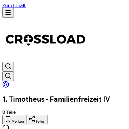
Zum Inhalt
1. Timotheus - Familienfreizeit IV
8
Teile
Merken
Teilen