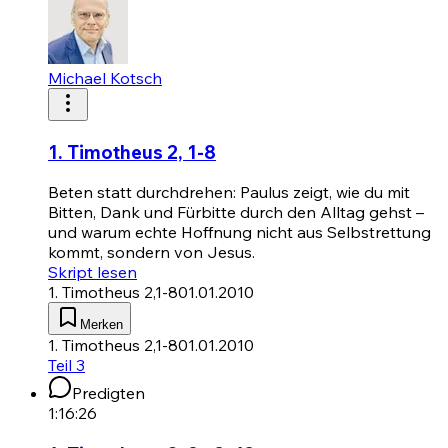
Michael Kotsch
1. Timotheus 2, 1-8
Beten statt durchdrehen: Paulus zeigt, wie du mit
Bitten, Dank und Fürbitte durch den Alltag gehst –
und warum echte Hoffnung nicht aus Selbstrettung
kommt, sondern von Jesus.
Skript lesen
1. Timotheus 2,1-8
01.01.2010
Merken
1. Timotheus 2,1-8
01.01.2010
Teil 3
Predigten
1:16:26