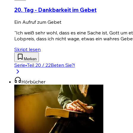
20. Tag - Dankbarkeit im Gebet
Ein Aufruf zum Gebet
"Ich weiß sehr wohl, dass es eine Sache ist, Gott um e
Lobpreis, dass ich nicht wage, etwas ein wahres Gebet
Skript lesen
Merken
Serie
•
Teil 20 / 22
Beten Sie?!
Hörbücher