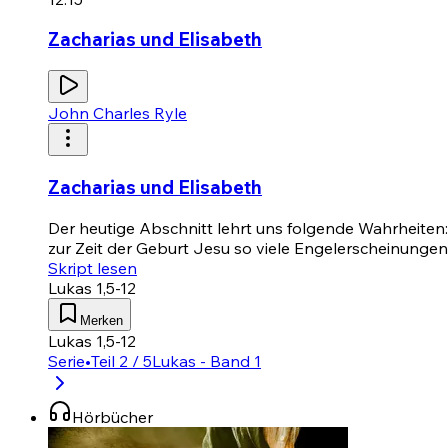
Zacharias und Elisabeth
John Charles Ryle
Zacharias und Elisabeth
Der heutige Abschnitt lehrt uns folgende Wahrheiten:
zur Zeit der Geburt Jesu so viele Engelerscheinunge
Skript lesen
Lukas 1,5-12
Merken
Lukas 1,5-12
Serie
•
Teil 2 / 5
Lukas - Band 1
Hörbücher