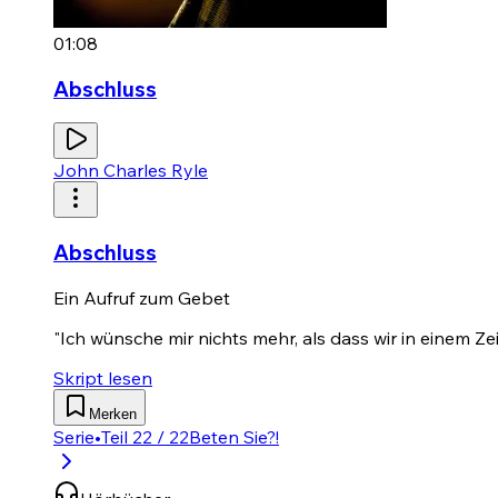
01:08
Abschluss
John Charles Ryle
Abschluss
Ein Aufruf zum Gebet
"Ich wünsche mir nichts mehr, als dass wir in einem Ze
Skript lesen
Merken
Serie
•
Teil 22 / 22
Beten Sie?!