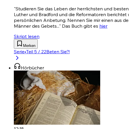
"Studieren Sie das Leben der herrlichsten und besten
Luther und Bradford und die Reformatoren berichtet
persönlichen Anbetung. Nennen Sie mir einen aus der
Männer des Gebets..." Das Buch gibt es
hier
Skript lesen
Merken
Serie
•
Teil 5 / 22
Beten Sie?!
Hörbücher
12:15