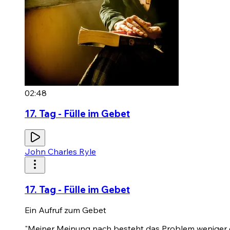
02:48
17. Tag - Fülle im Gebet
John Charles Ryle
17. Tag - Fülle im Gebet
Ein Aufruf zum Gebet
"Meiner Meinung nach besteht das Problem weniger dari