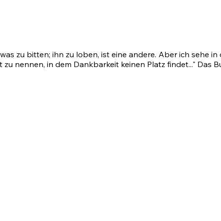
twas zu bitten; ihn zu loben, ist eine andere. Aber ich sehe
 zu nennen, in dem Dankbarkeit keinen Platz findet..." Das B