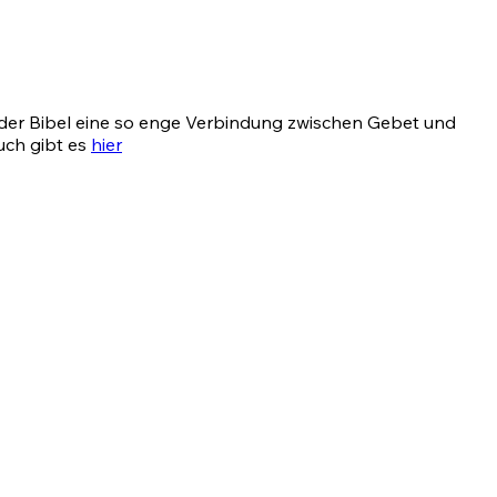
 in der Bibel eine so enge Verbindung zwischen Gebet und
uch gibt es
hier