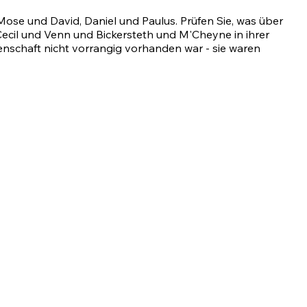
Mose und David, Daniel und Paulus. Prüfen Sie, was über
ecil und Venn und Bickersteth und M'Cheyne in ihrer
enschaft nicht vorrangig vorhanden war - sie waren