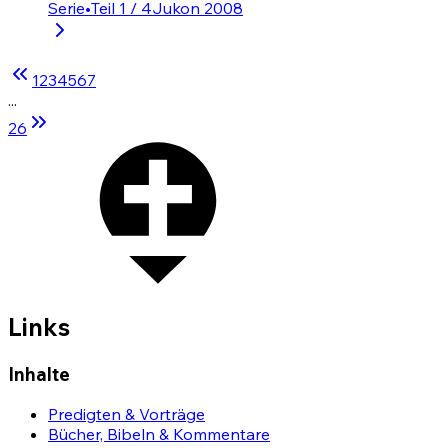
Serie
•
Teil 1 / 4
Jukon 2008
1
2
3
4
5
6
7
...
26
Links
Inhalte
Predigten & Vorträge
Bücher, Bibeln & Kommentare