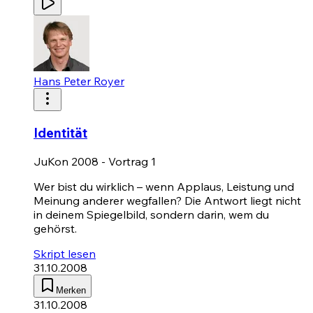
Hans Peter Royer
Identität
JuKon 2008 - Vortrag 1
Wer bist du wirklich – wenn Applaus, Leistung und
Meinung anderer wegfallen? Die Antwort liegt nicht
in deinem Spiegelbild, sondern darin, wem du
gehörst.
Skript lesen
31.10.2008
Merken
31.10.2008