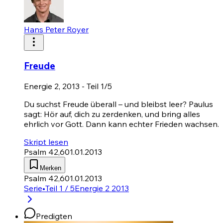
Hans Peter Royer
Freude
Energie 2, 2013 - Teil 1/5
Du suchst Freude überall – und bleibst leer? Paulus
sagt: Hör auf, dich zu zerdenken, und bring alles
ehrlich vor Gott. Dann kann echter Frieden wachsen.
Skript lesen
Psalm 42,6
01.01.2013
Merken
Psalm 42,6
01.01.2013
Serie
•
Teil 1 / 5
Energie 2 2013
Predigten