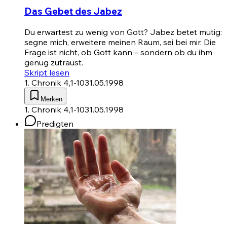
Das Gebet des Jabez
Du erwartest zu wenig von Gott? Jabez betet mutig:
segne mich, erweitere meinen Raum, sei bei mir. Die
Frage ist nicht, ob Gott kann – sondern ob du ihm
genug zutraust.
Skript lesen
1. Chronik 4,1-10
31.05.1998
Merken
1. Chronik 4,1-10
31.05.1998
Predigten