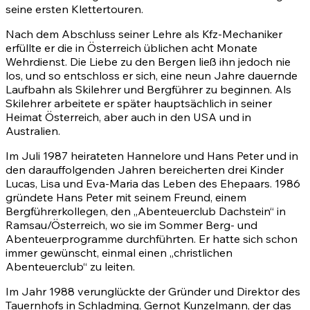
seine ersten Klettertouren.
Nach dem Abschluss seiner Lehre als Kfz-Mechaniker
erfüllte er die in Österreich üblichen acht Monate
Wehrdienst. Die Liebe zu den Bergen ließ ihn jedoch nie
los, und so entschloss er sich, eine neun Jahre dauernde
Laufbahn als Skilehrer und Bergführer zu beginnen. Als
Skilehrer arbeitete er später hauptsächlich in seiner
Heimat Österreich, aber auch in den USA und in
Australien.
Im Juli 1987 heirateten Hannelore und Hans Peter und in
den darauffolgenden Jahren bereicherten drei Kinder
Lucas, Lisa und Eva-Maria das Leben des Ehepaars. 1986
gründete Hans Peter mit seinem Freund, einem
Bergführerkollegen, den „Abenteuerclub Dachstein“ in
Ramsau/Österreich, wo sie im Sommer Berg- und
Abenteuerprogramme durchführten. Er hatte sich schon
immer gewünscht, einmal einen „christlichen
Abenteuerclub“ zu leiten.
Im Jahr 1988 verunglückte der Gründer und Direktor des
Tauernhofs in Schladming, Gernot Kunzelmann, der das