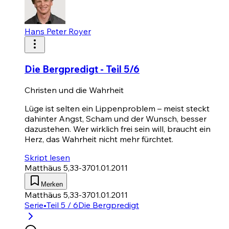
Hans Peter Royer
Die Bergpredigt - Teil 5/6
Christen und die Wahrheit
Lüge ist selten ein Lippenproblem – meist steckt
dahinter Angst, Scham und der Wunsch, besser
dazustehen. Wer wirklich frei sein will, braucht ein
Herz, das Wahrheit nicht mehr fürchtet.
Skript lesen
Matthäus 5,33-37
01.01.2011
Merken
Matthäus 5,33-37
01.01.2011
Serie
•
Teil 5 / 6
Die Bergpredigt