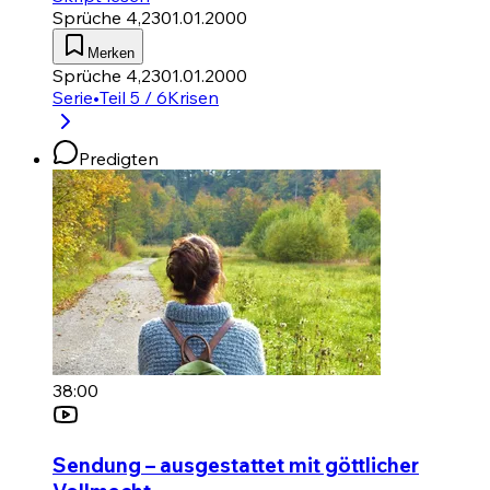
Sprüche 4,23
01.01.2000
Merken
Sprüche 4,23
01.01.2000
Serie
•
Teil 5 / 6
Krisen
Predigten
38:00
Sendung – ausgestattet mit göttlicher