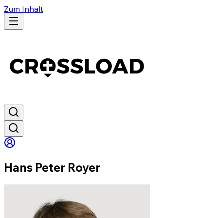
Zum Inhalt
Hans Peter Royer