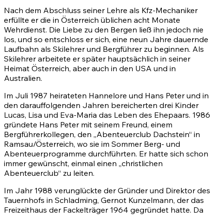
Nach dem Abschluss seiner Lehre als Kfz-Mechaniker
erfüllte er die in Österreich üblichen acht Monate
Wehrdienst. Die Liebe zu den Bergen ließ ihn jedoch nie
los, und so entschloss er sich, eine neun Jahre dauernde
Laufbahn als Skilehrer und Bergführer zu beginnen. Als
Skilehrer arbeitete er später hauptsächlich in seiner
Heimat Österreich, aber auch in den USA und in
Australien.
Im Juli 1987 heirateten Hannelore und Hans Peter und in
den darauffolgenden Jahren bereicherten drei Kinder
Lucas, Lisa und Eva-Maria das Leben des Ehepaars. 1986
gründete Hans Peter mit seinem Freund, einem
Bergführerkollegen, den „Abenteuerclub Dachstein“ in
Ramsau/Österreich, wo sie im Sommer Berg- und
Abenteuerprogramme durchführten. Er hatte sich schon
immer gewünscht, einmal einen „christlichen
Abenteuerclub“ zu leiten.
Im Jahr 1988 verunglückte der Gründer und Direktor des
Tauernhofs in Schladming, Gernot Kunzelmann, der das
Freizeithaus der Fackelträger 1964 gegründet hatte. Da