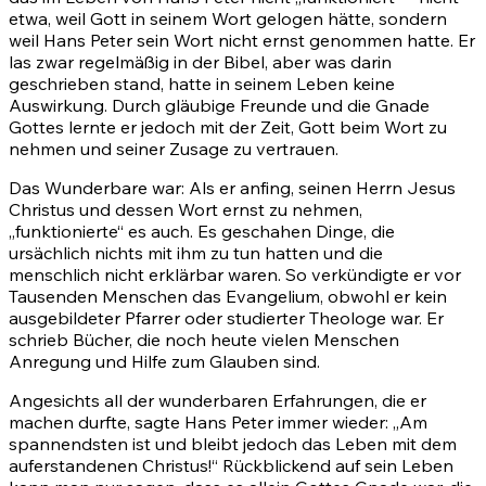
etwa, weil Gott in seinem Wort gelogen hätte, sondern
weil Hans Peter sein Wort nicht ernst genommen hatte. Er
las zwar regelmäßig in der Bibel, aber was darin
geschrieben stand, hatte in seinem Leben keine
Auswirkung. Durch gläubige Freunde und die Gnade
Gottes lernte er jedoch mit der Zeit, Gott beim Wort zu
nehmen und seiner Zusage zu vertrauen.
Das Wunderbare war: Als er anfing, seinen Herrn Jesus
Christus und dessen Wort ernst zu nehmen,
„funktionierte“ es auch. Es geschahen Dinge, die
ursächlich nichts mit ihm zu tun hatten und die
menschlich nicht erklärbar waren. So verkündigte er vor
Tausenden Menschen das Evangelium, obwohl er kein
ausgebildeter Pfarrer oder studierter Theologe war. Er
schrieb Bücher, die noch heute vielen Menschen
Anregung und Hilfe zum Glauben sind.
Angesichts all der wunderbaren Erfahrungen, die er
machen durfte, sagte Hans Peter immer wieder: „Am
spannendsten ist und bleibt jedoch das Leben mit dem
auferstandenen Christus!“ Rückblickend auf sein Leben