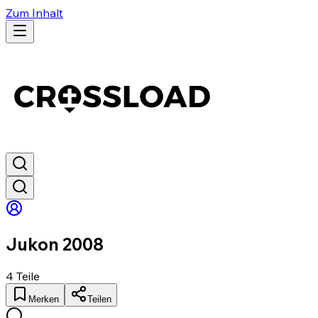
Zum Inhalt
Jukon 2008
4
Teile
Merken
Teilen