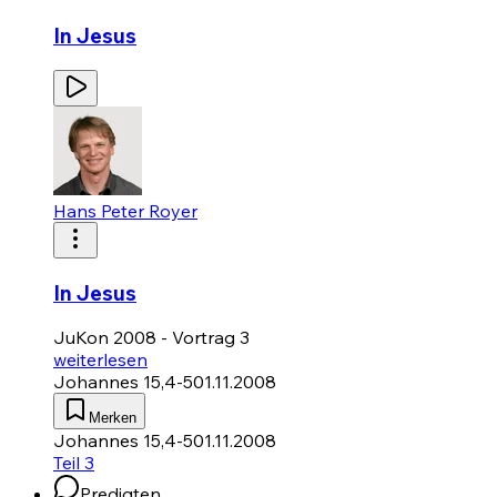
In Jesus
Hans Peter Royer
In Jesus
JuKon 2008 - Vortrag 3
weiterlesen
Johannes 15,4-5
01.11.2008
Merken
Johannes 15,4-5
01.11.2008
Teil 3
Predigten