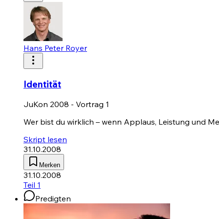
Hans Peter Royer
Identität
JuKon 2008 - Vortrag 1
Wer bist du wirklich – wenn Applaus, Leistung und Me
Skript lesen
31.10.2008
Merken
31.10.2008
Teil 1
Predigten