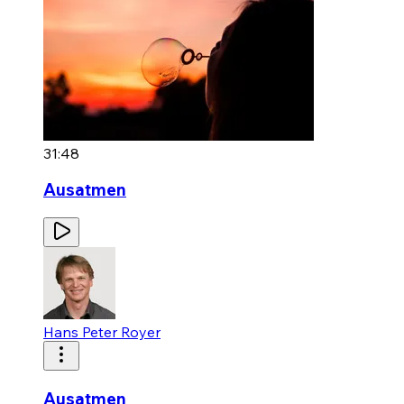
31:48
Ausatmen
Hans Peter Royer
Ausatmen