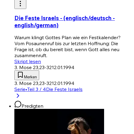
Die Feste Israels - (englisch/deutsch -
english/german)
Warum klingt Gottes Plan wie ein Festkalender?
Vom Posaunenruf bis zur letzten Hoffnung: Die
Frage ist, ob du bereit bist, wenn Gott alles neu
zusammenruft.
Skript lesen
3. Mose 23,23-32
12.01.1994
Merken
3. Mose 23,23-32
12.01.1994
Serie
•
Teil 3 / 4
Die Feste Israels
Predigten