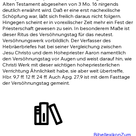
Alten Testament abgesehen von
3 Mo. 16
nirgends
deutlich erwähnt wird. Daß er eine erst nachexilische
Schöpfung war, läßt sich freilich daraus nicht folgern.
Hingegen scheint er in vorexilischer Zeit mehr ein Fest der
Priesterschaft gewesen zu sein. In besonderem Maße ist
dieser Ritus des Versöhnungstag für das neutest.
Versöhnungswerk vorbildlich. Der Verfasser des
Hebräerbriefes hat bei seiner Vergleichung zwischen
Jesu Christo und dem Hohepriester Aaron namentlich
den Versöhnungstag vor Augen und weist darauf hin, wie
Christi Werk mit dieser wichtigen hohepriesterlichen
Verrichtung Ähnlichkeit habe, sie aber weit übertreffe,
Hbr. 9,7 ff.
12 ff
.
24 ff
. Auch
Apg. 27,9
ist mit dem Fasttage
der Versöhnungstag gemeint.
Bibellexikon
Zum