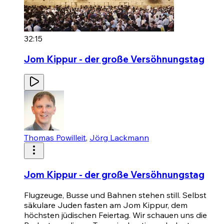
32:15
Jom Kippur - der große Versöhnungstag
Thomas Powilleit
,
Jörg Lackmann
Jom Kippur - der große Versöhnungstag
Flugzeuge, Busse und Bahnen stehen still. Selbst
säkulare Juden fasten am Jom Kippur, dem
höchsten jüdischen Feiertag. Wir schauen uns die