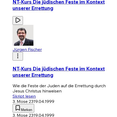
NT-Kurs Die jüdischen Feste im Kontext
unserer Errettung
Jürgen Fischer
NT-Kurs Die jüdischen Feste im Kontext
unserer Errettung
Wie die Feste der Juden auf die Errettung durch
Jesus Christus hinweisen
Skript lesen
3. Mose 23
19.04.1999
Merken
3. Mose 23
19.04.1999