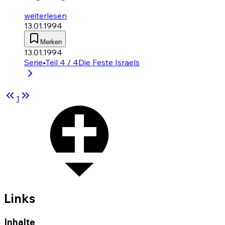
weiterlesen
13.01.1994
Merken
13.01.1994
Serie
•
Teil 4 / 4
Die Feste Israels
1
Links
Inhalte