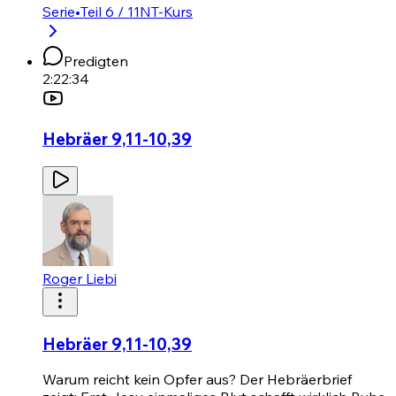
Serie
•
Teil 6 / 11
NT-Kurs
Predigten
2:22:34
Hebräer 9,11-10,39
Roger Liebi
Hebräer 9,11-10,39
Warum reicht kein Opfer aus? Der Hebräerbrief