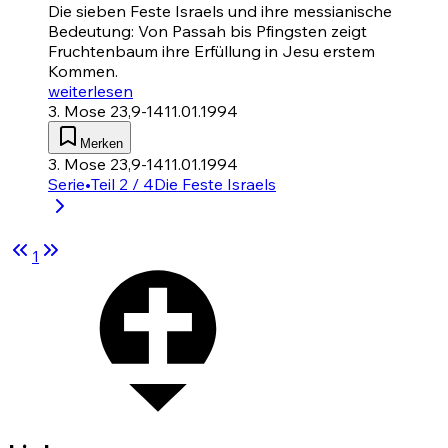
Die sieben Feste Israels und ihre messianische
Bedeutung: Von Passah bis Pfingsten zeigt
Fruchtenbaum ihre Erfüllung in Jesu erstem
Kommen.
weiterlesen
3. Mose 23,9-14
11.01.1994
Merken
3. Mose 23,9-14
11.01.1994
Serie
•
Teil 2 / 4
Die Feste Israels
1