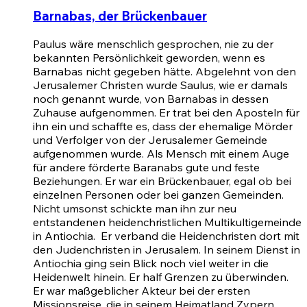
Barnabas, der Brückenbauer
Paulus wäre menschlich gesprochen, nie zu der
bekannten Persönlichkeit geworden, wenn es
Barnabas nicht gegeben hätte. Abgelehnt von den
Jerusalemer Christen wurde Saulus, wie er damals
noch genannt wurde, von Barnabas in dessen
Zuhause aufgenommen. Er trat bei den Aposteln für
ihn ein und schaffte es, dass der ehemalige Mörder
und Verfolger von der Jerusalemer Gemeinde
aufgenommen wurde. Als Mensch mit einem Auge
für andere förderte Baranabs gute und feste
Beziehungen. Er war ein Brückenbauer, egal ob bei
einzelnen Personen oder bei ganzen Gemeinden.
Nicht umsonst schickte man ihn zur neu
entstandenen heidenchristlichen Multikultigemeinde
in Antiochia. Er verband die Heidenchristen dort mit
den Judenchristen in Jerusalem. In seinem Dienst in
Antiochia ging sein Blick noch viel weiter in die
Heidenwelt hinein. Er half Grenzen zu überwinden.
Er war maßgeblicher Akteur bei der ersten
Missionsreise, die in seinem Heimatland Zypern