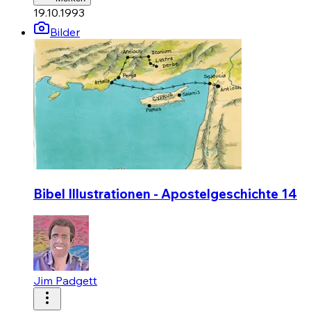
19.10.1993
Bilder
Bibel Illustrationen - Apostelgeschichte 14
Jim Padgett