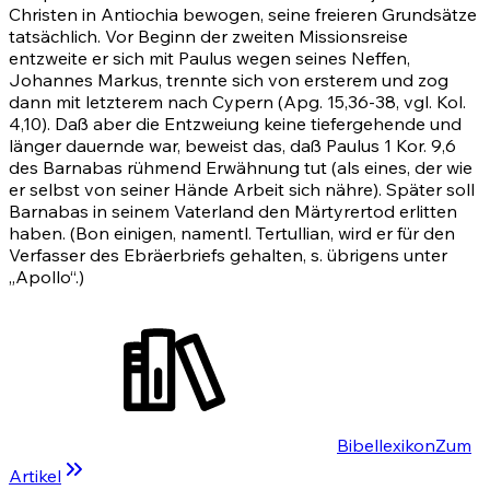
Christen in Antiochia bewogen, seine freieren Grundsätze
tatsächlich. Vor Beginn der zweiten Missionsreise
entzweite er sich mit Paulus wegen seines Neffen,
Johannes Markus, trennte sich von ersterem und zog
dann mit letzterem nach Cypern
(Apg. 15,36-38
, vgl.
Kol.
4,10)
. Daß aber die Entzweiung keine tiefergehende und
länger dauernde war, beweist das, daß Paulus
1 Kor. 9,6
des Barnabas rühmend Erwähnung tut (als eines, der wie
er selbst von seiner Hände Arbeit sich nähre). Später soll
Barnabas in seinem Vaterland den Märtyrertod erlitten
haben. (Bon einigen, namentl. Tertullian, wird er für den
Verfasser des Ebräerbriefs gehalten, s. übrigens unter
„Apollo“.)
Bibellexikon
Zum
Artikel