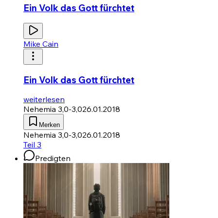
Ein Volk das Gott fürchtet
Mike Cain
Ein Volk das Gott fürchtet
weiterlesen
Nehemia 3,0-3,0
26.01.2018
Merken
Nehemia 3,0-3,0
26.01.2018
Teil 3
Predigten