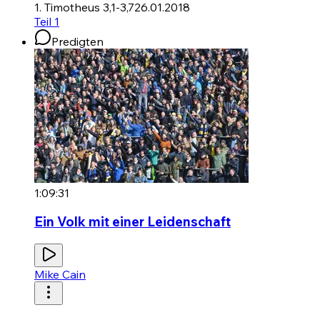
1. Timotheus 3,1-3,7
26.01.2018
Teil 1
Predigten
1:09:31
Ein Volk mit einer Leidenschaft
Mike Cain