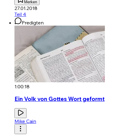
Merken
27.01.2018
Teil 4
Predigten
1:00:18
Ein Volk von Gottes Wort geformt
Mike Cain