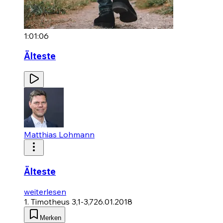
1:01:06
Älteste
Matthias Lohmann
Älteste
weiterlesen
1. Timotheus 3,1-3,7
26.01.2018
Merken