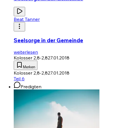
Beat Tanner
Seelsorge in der Gemeinde
weiterlesen
Kolosser 2,8-2,8
27.01.2018
Merken
Kolosser 2,8-2,8
27.01.2018
Teil 6
Predigten