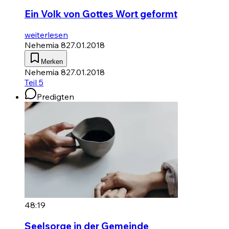
Ein Volk von Gottes Wort geformt
weiterlesen
Nehemia 8
27.01.2018
Merken
Nehemia 8
27.01.2018
Teil 5
Predigten
48:19
Seelsorge in der Gemeinde