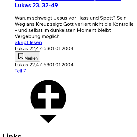
Lukas 23, 32-49
Warum schweigt Jesus vor Hass und Spott? Sein
Weg ans Kreuz zeigt: Gott verliert nicht die Kontrolle
– und selbst im dunkelsten Moment bleibt
Vergebung möglich.
Skript lesen
Lukas 22,47-53
01.01.2004
Merken
Lukas 22,47-53
01.01.2004
Teil 7
Links