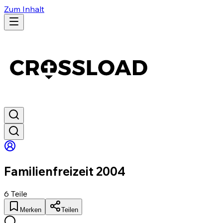
Zum Inhalt
Familienfreizeit 2004
6
Teile
Merken
Teilen