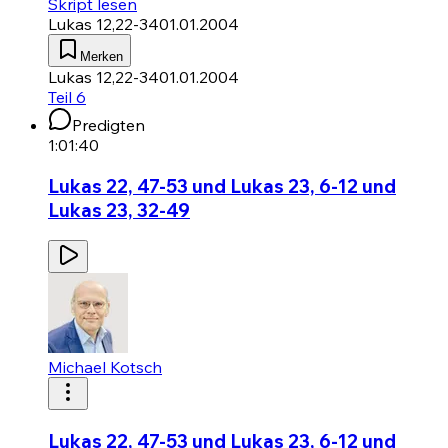
Skript lesen
Lukas 12,22-34
01.01.2004
Merken
Lukas 12,22-34
01.01.2004
Teil 6
Predigten
1:01:40
Lukas 22, 47-53 und Lukas 23, 6-12 und
Lukas 23, 32-49
Michael Kotsch
Lukas 22, 47-53 und Lukas 23, 6-12 und