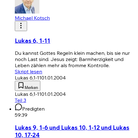
Michael Kotsch
Lukas 6, 1-11
Du kannst Gottes Regeln klein machen, bis sie nur
noch Last sind. Jesus zeigt: Barmherzigkeit und
Leben zählen mehr als fromme Kontrolle.
Skript lesen
Lukas 6,1-11
01.01.2004
Merken
Lukas 6,1-11
01.01.2004
Teil 3
Predigten
59:39
Lukas 9, 1-6 und Lukas 10, 1-12 und Lukas
10, 17-24