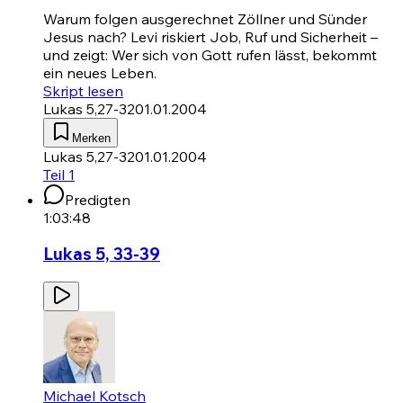
Warum folgen ausgerechnet Zöllner und Sünder
Jesus nach? Levi riskiert Job, Ruf und Sicherheit –
und zeigt: Wer sich von Gott rufen lässt, bekommt
ein neues Leben.
Skript lesen
Lukas 5,27-32
01.01.2004
Merken
Lukas 5,27-32
01.01.2004
Teil 1
Predigten
1:03:48
Lukas 5, 33-39
Michael Kotsch