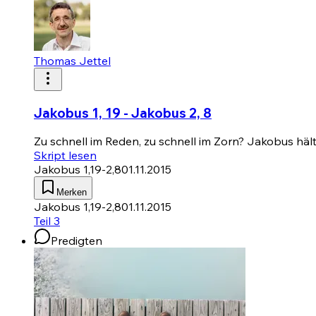
Thomas Jettel
Jakobus 1, 19 - Jakobus 2, 8
Zu schnell im Reden, zu schnell im Zorn? Jakobus hält 
Skript lesen
Jakobus 1,19-2,8
01.11.2015
Merken
Jakobus 1,19-2,8
01.11.2015
Teil 3
Predigten