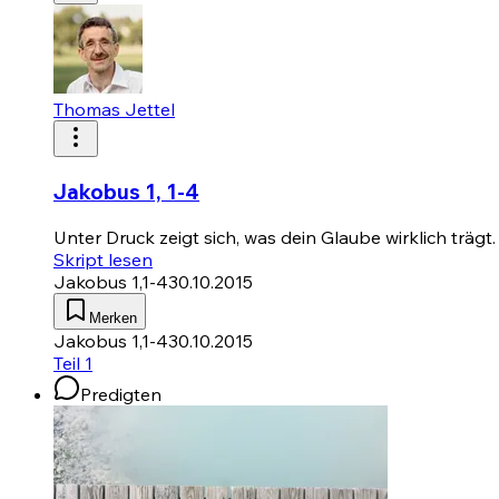
Thomas Jettel
Jakobus 1, 1-4
Unter Druck zeigt sich, was dein Glaube wirklich träg
Skript lesen
Jakobus 1,1-4
30.10.2015
Merken
Jakobus 1,1-4
30.10.2015
Teil 1
Predigten