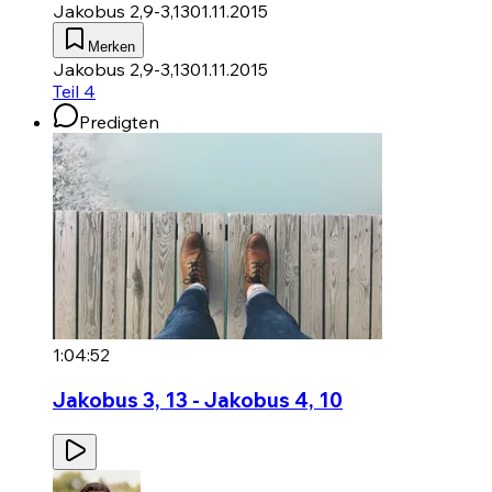
Jakobus 2,9-3,13
01.11.2015
Merken
Jakobus 2,9-3,13
01.11.2015
Teil 4
Predigten
1:04:52
Jakobus 3, 13 - Jakobus 4, 10