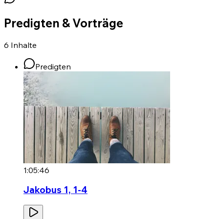
Predigten & Vorträge
6
Inhalte
Predigten
1:05:46
Jakobus 1, 1-4