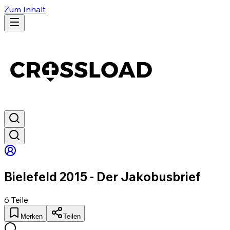
Zum Inhalt
Bielefeld 2015 - Der Jakobusbrief
6
Teile
Merken
Teilen