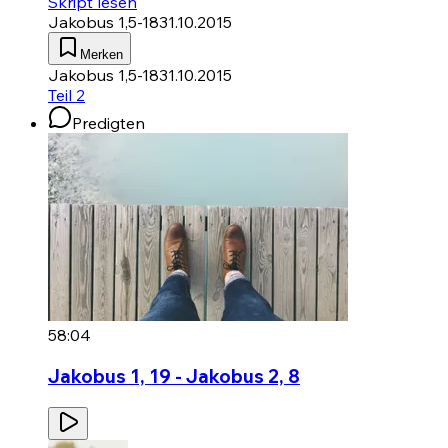
Skript lesen
Jakobus 1,5-18
31.10.2015
Merken
Jakobus 1,5-18
31.10.2015
Teil 2
Predigten
58:04
Jakobus 1, 19 - Jakobus 2, 8