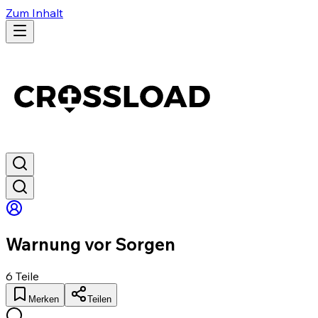
Zum Inhalt
Warnung vor Sorgen
6
Teile
Merken
Teilen