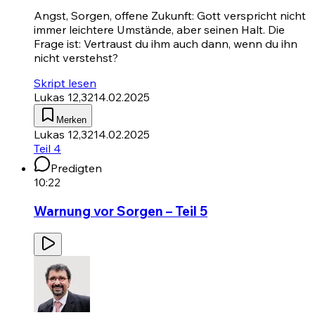
Angst, Sorgen, offene Zukunft: Gott verspricht nicht
immer leichtere Umstände, aber seinen Halt. Die
Frage ist: Vertraust du ihm auch dann, wenn du ihn
nicht verstehst?
Skript lesen
Lukas 12,32
14.02.2025
Merken
Lukas 12,32
14.02.2025
Teil 4
Predigten
10:22
Warnung vor Sorgen – Teil 5