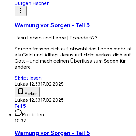
Jürgen Fischer
Warnung vor Sorgen – Teil 5
Jesu Leben und Lehre | Episode 523
Sorgen fressen dich auf, obwohl das Leben mehr ist
als Geld und Alltag. Jesus ruft dich: Verlass dich auf
Gott – und mach deinen Überfluss zum Segen für
andere.
Skript lesen
Lukas 12,33
17.02.2025
Merken
Lukas 12,33
17.02.2025
Teil 5
Predigten
10:37
Warnung vor Sorgen – Teil 6