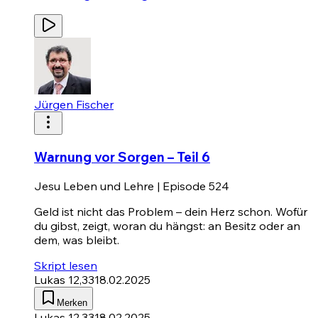
Jürgen Fischer
Warnung vor Sorgen – Teil 6
Jesu Leben und Lehre | Episode 524
Geld ist nicht das Problem – dein Herz schon. Wofür
du gibst, zeigt, woran du hängst: an Besitz oder an
dem, was bleibt.
Skript lesen
Lukas 12,33
18.02.2025
Merken
Lukas 12,33
18.02.2025