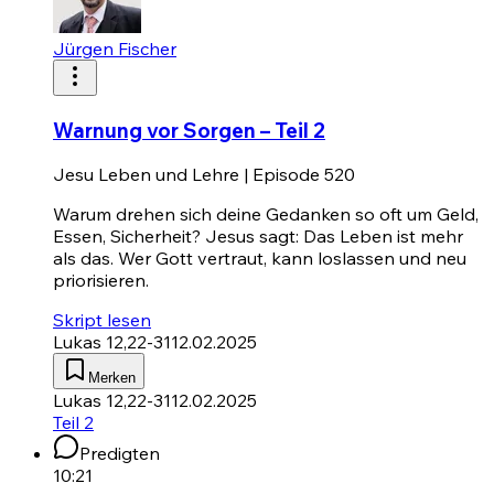
Jürgen Fischer
Warnung vor Sorgen – Teil 2
Jesu Leben und Lehre | Episode 520
Warum drehen sich deine Gedanken so oft um Geld,
Essen, Sicherheit? Jesus sagt: Das Leben ist mehr
als das. Wer Gott vertraut, kann loslassen und neu
priorisieren.
Skript lesen
Lukas 12,22-31
12.02.2025
Merken
Lukas 12,22-31
12.02.2025
Teil 2
Predigten
10:21