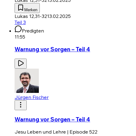
Lukas 12,31-32
13.02.2025
Merken
Lukas 12,31-32
13.02.2025
Teil 3
Predigten
11:55
Warnung vor Sorgen – Teil 4
Jürgen Fischer
Warnung vor Sorgen – Teil 4
Jesu Leben und Lehre | Episode 522