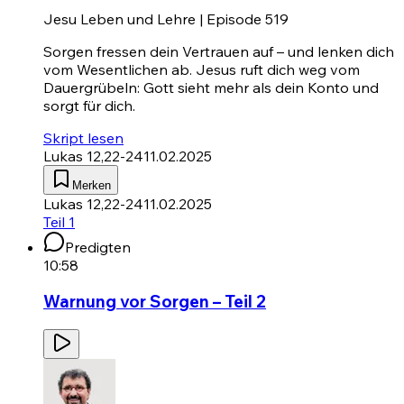
Jesu Leben und Lehre | Episode 519
Sorgen fressen dein Vertrauen auf – und lenken dich
vom Wesentlichen ab. Jesus ruft dich weg vom
Dauergrübeln: Gott sieht mehr als dein Konto und
sorgt für dich.
Skript lesen
Lukas 12,22-24
11.02.2025
Merken
Lukas 12,22-24
11.02.2025
Teil 1
Predigten
10:58
Warnung vor Sorgen – Teil 2