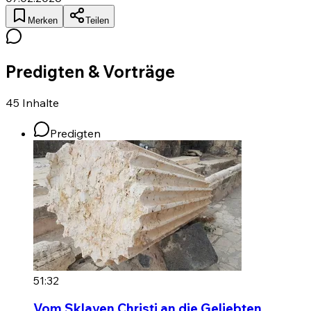
Merken
Teilen
Predigten & Vorträge
45
Inhalte
Predigten
51:32
Vom Sklaven Christi an die Geliebten