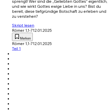
sprengt! Wer sind die „Geliebten Gottes“ eigentlich,
und wie wirkt Gottes ewige Liebe in uns? Bist du
bereit, diese tiefgründige Botschaft zu erleben und
zu verstehen?
Skript lesen
Römer 1,1-7
12.01.2025
Merken
Römer 1,1-7
12.01.2025
Teil 1