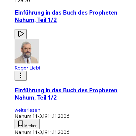
1:28:20
Einführung in das Buch des Propheten
Nahum, Teil 1/2
Roger Liebi
Einführung in das Buch des Propheten
Nahum, Teil 1/2
weiterlesen
Nahum 1,1-3,19
11.11.2006
Merken
Nahum 1,1-3,19
11.11.2006