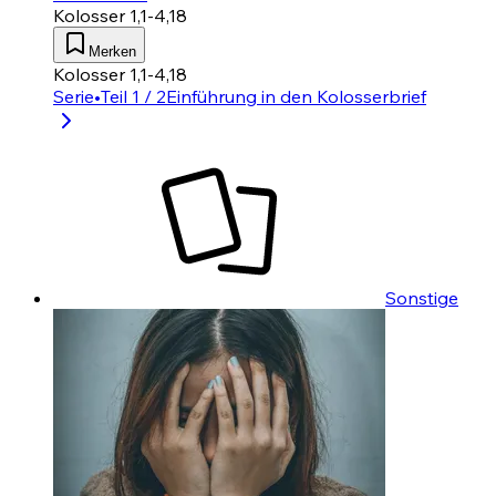
Kolosser 1,1-4,18
Merken
Kolosser 1,1-4,18
Serie
•
Teil 1 / 2
Einführung in den Kolosserbrief
Sonstige