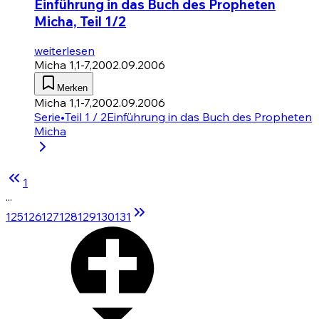
Einführung in das Buch des Propheten
Micha, Teil 1/2
weiterlesen
Micha 1,1-7,20
02.09.2006
Merken
Micha 1,1-7,20
02.09.2006
Serie
•
Teil 1 / 2
Einführung in das Buch des Propheten
Micha
1
...
125
126
127
128
129
130
131