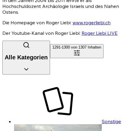
In den Jahren 2004 bis 2011 lehrte er als
Hochschuldozent Archäologie Israels und des Nahen
Ostens.
Die Homepage von Roger Liebi:
www.rogerliebi.ch
Der Youtube-Kanal von Roger Liebi:
Roger Liebi LIVE
1291-1300 von
1307
Inhalten
Alle Kategorien
Sonstige