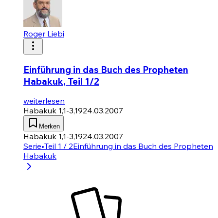
Roger Liebi
Einführung in das Buch des Propheten
Habakuk, Teil 1/2
weiterlesen
Habakuk 1,1-3,19
24.03.2007
Merken
Habakuk 1,1-3,19
24.03.2007
Serie
•
Teil 1 / 2
Einführung in das Buch des Propheten
Habakuk