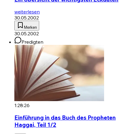
weiterlesen
30.05.2002
Merken
30.05.2002
Predigten
1:28:26
Einführung in das Buch des Propheten
Haggai, Teil 1/2