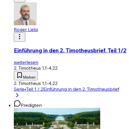
Roger Liebi
Einführung in den 2. Timotheusbrief, Teil 1/2
weiterlesen
2. Timotheus 1,1-4,22
Merken
2. Timotheus 1,1-4,22
Serie
•
Teil 1 / 2
Einführung in den 2. Timotheusbrief
Predigten