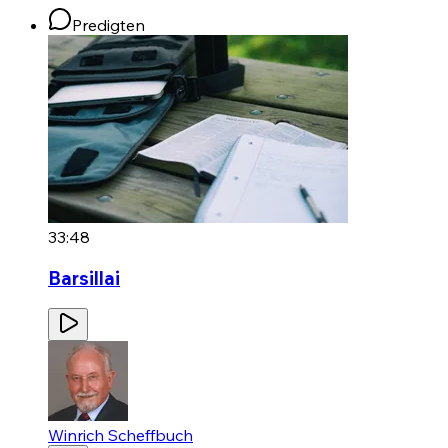
Predigten
33:48
Barsillai
Winrich Scheffbuch