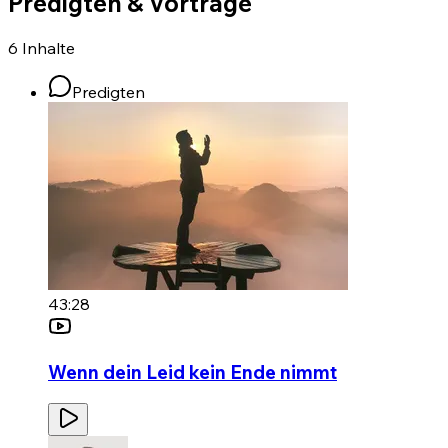
Predigten & Vorträge
6
Inhalte
Predigten
43:28
Wenn dein Leid kein Ende nimmt