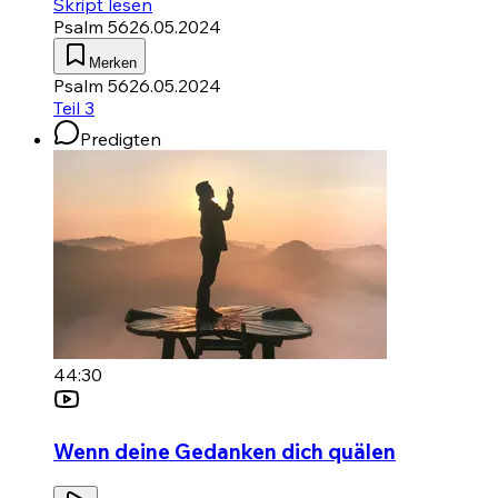
Skript lesen
Psalm 56
26.05.2024
Merken
Psalm 56
26.05.2024
Teil 3
Predigten
44:30
Wenn deine Gedanken dich quälen