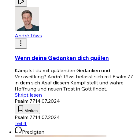
André Töws
Wenn deine Gedanken dich quälen
Kämpfst du mit quälenden Gedanken und
Verzweiflung? André Töws befasst sich mit
Psalm 77
,
in dem sich Asaf diesem Kampf stellt und wahre
Hoffnung und neuen Trost in Gott findet.
Skript lesen
Psalm 77
14.07.2024
Merken
Psalm 77
14.07.2024
Teil 4
Predigten