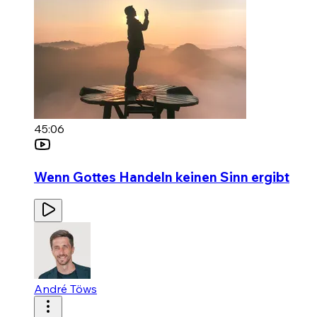
45:06
Wenn Gottes Handeln keinen Sinn ergibt
André Töws