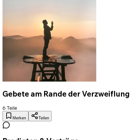
Gebete am Rande der Verzweiflung
6
Teile
Merken
Teilen