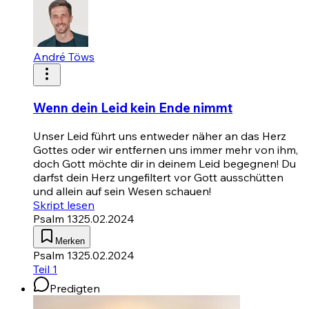
André Töws
Wenn dein Leid kein Ende nimmt
Unser Leid führt uns entweder näher an das Herz
Gottes oder wir entfernen uns immer mehr von ihm,
doch Gott möchte dir in deinem Leid begegnen! Du
darfst dein Herz ungefiltert vor Gott ausschütten
und allein auf sein Wesen schauen!
Skript lesen
Psalm 13
25.02.2024
Merken
Psalm 13
25.02.2024
Teil 1
Predigten