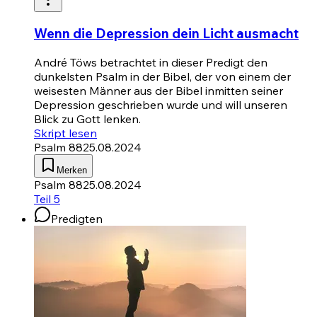
Wenn die Depression dein Licht ausmacht
André Töws betrachtet in dieser Predigt den
dunkelsten Psalm in der Bibel, der von einem der
weisesten Männer aus der Bibel inmitten seiner
Depression geschrieben wurde und will unseren
Blick zu Gott lenken.
Skript lesen
Psalm 88
25.08.2024
Merken
Psalm 88
25.08.2024
Teil 5
Predigten