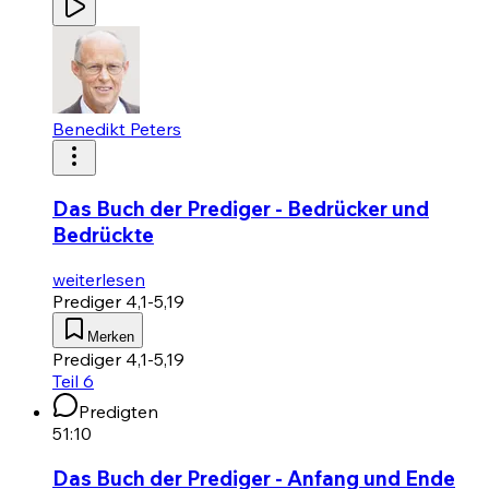
Benedikt Peters
Das Buch der Prediger - Bedrücker und
Bedrückte
weiterlesen
Prediger 4,1-5,19
Merken
Prediger 4,1-5,19
Teil 6
Predigten
51:10
Das Buch der Prediger - Anfang und Ende