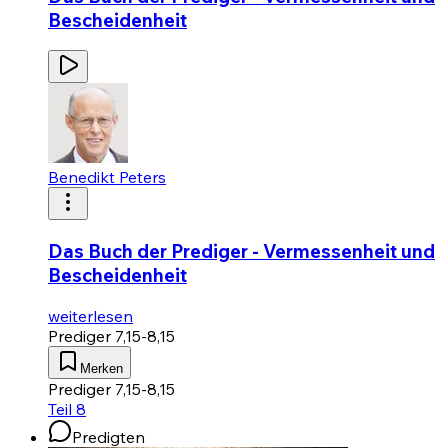
Bescheidenheit
Benedikt Peters
Das Buch der Prediger - Vermessenheit und
Bescheidenheit
weiterlesen
Prediger 7,15-8,15
Merken
Prediger 7,15-8,15
Teil 8
Predigten