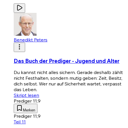
Benedikt Peters
Das Buch der Prediger - Jugend und Alter
Du kannst nicht alles sichern. Gerade deshalb zählt
nicht Festhalten, sondern mutig geben: Zeit, Besitz,
dich selbst. Wer nur auf Sicherheit wartet, verpasst
das Leben.
Skript lesen
Prediger 11,9
Merken
Prediger 11,9
Teil 11