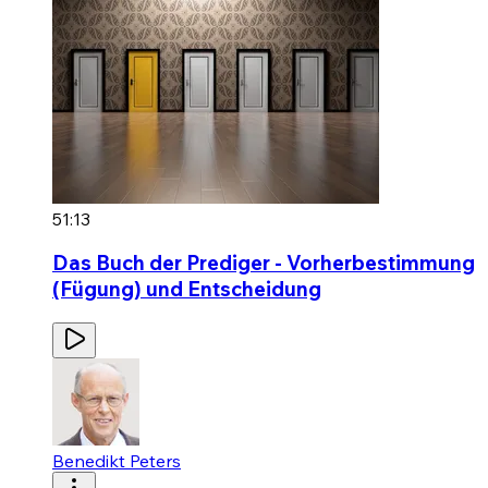
51:13
Das Buch der Prediger - Vorherbestimmung
(Fügung) und Entscheidung
Benedikt Peters