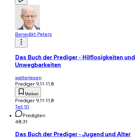
Benedikt Peters
Das Buch der Prediger - Hilflosigkeiten und
Unwegbarkeiten
weiterlesen
Prediger 9,11-11,8
Merken
Prediger 9,11-11,8
Teil 10
Predigten
48:31
Das Buch der Prediger - Jugend und Alter