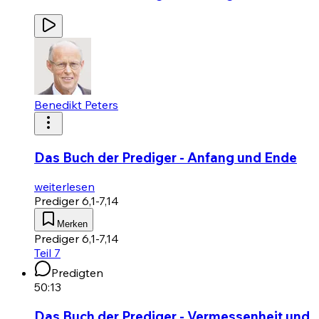
Benedikt Peters
Das Buch der Prediger - Anfang und Ende
weiterlesen
Prediger 6,1-7,14
Merken
Prediger 6,1-7,14
Teil 7
Predigten
50:13
Das Buch der Prediger - Vermessenheit und