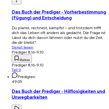
Das Buch der Prediger - Vorherbestimmung
(Fügung) und Entscheidung
Du planst, rechnest, kämpfst – und trotzdem trifft
dich das Leben oft anders als gedacht. Die Frage ist:
Lässt du dich davon lähmen oder nutzt du die Zeit,
die dir bleibt?
Skript lesen
Prediger 8,16-9,10
Merken
Prediger 8,16-9,10
Teil 9
Predigten
49:05
Das Buch der Prediger - Hilflosigkeiten und
Unwegbarkeiten