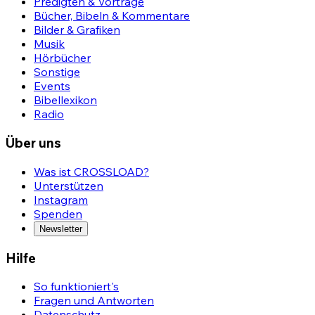
Predigten & Vorträge
Bücher, Bibeln & Kommentare
Bilder & Grafiken
Musik
Hörbücher
Sonstige
Events
Bibellexikon
Radio
Über uns
Was ist CROSSLOAD?
Unterstützen
Instagram
Spenden
Newsletter
Hilfe
So funktioniert's
Fragen und Antworten
Datenschutz