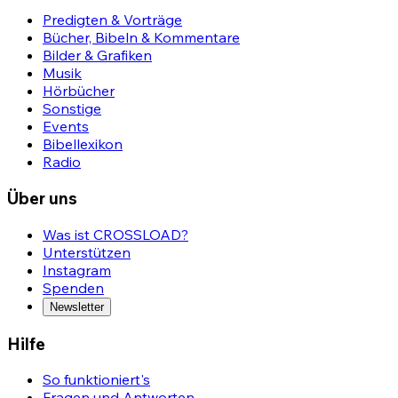
Predigten & Vorträge
Bücher, Bibeln & Kommentare
Bilder & Grafiken
Musik
Hörbücher
Sonstige
Events
Bibellexikon
Radio
Über uns
Was ist CROSSLOAD?
Unterstützen
Instagram
Spenden
Newsletter
Hilfe
So funktioniert's
Fragen und Antworten