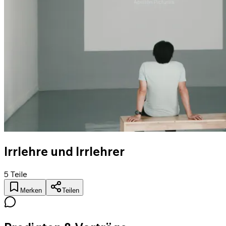
Irrlehre und Irrlehrer
5
Teile
Merken
Teilen