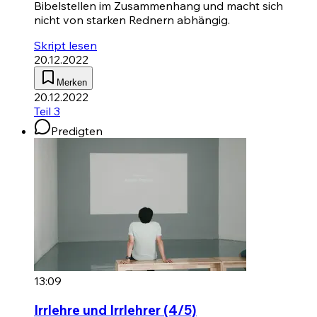
Bibelstellen im Zusammenhang und macht sich
nicht von starken Rednern abhängig.
Skript lesen
20.12.2022
Merken
20.12.2022
Teil 3
Predigten
13:09
Irrlehre und Irrlehrer (4/5)