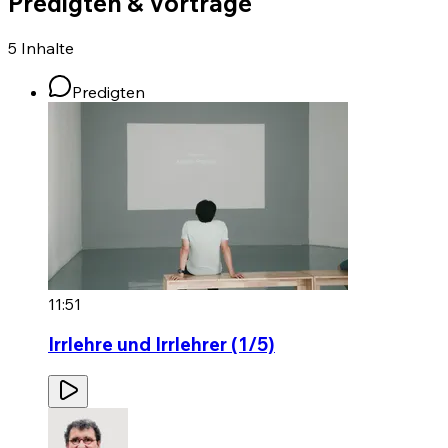
Predigten & Vorträge
5
Inhalte
Predigten
11:51
Irrlehre und Irrlehrer (1/5)