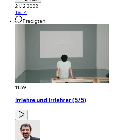
21.12.2022
Teil 4
Predigten
11:59
Irrlehre und Irrlehrer (5/5)