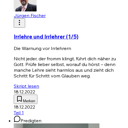
Jürgen Fischer
Irrlehre und Irrlehrer (1/5)
Die Warnung vor Irrlehrern
Nicht jeder, der fromm klingt, führt dich näher zu
Gott. Prüfe lieber selbst, worauf du hörst – denn
manche Lehre sieht harmlos aus und zieht dich
Schritt für Schritt vom Glauben weg.
Skript lesen
18.12.2022
Merken
18.12.2022
Teil 1
Predigten