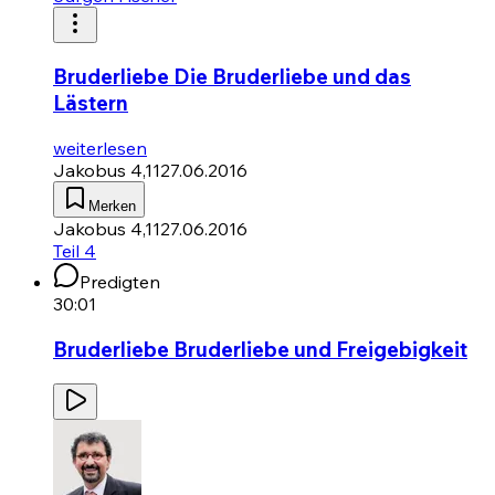
Bruderliebe Die Bruderliebe und das
Lästern
weiterlesen
Jakobus 4,11
27.06.2016
Merken
Jakobus 4,11
27.06.2016
Teil 4
Predigten
30:01
Bruderliebe Bruderliebe und Freigebigkeit