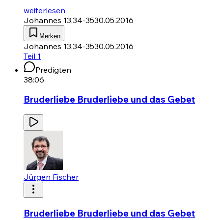
weiterlesen
Johannes 13,34-35
30.05.2016
Merken
Johannes 13,34-35
30.05.2016
Teil 1
Predigten
38:06
Bruderliebe Bruderliebe und das Gebet
Jürgen Fischer
Bruderliebe Bruderliebe und das Gebet