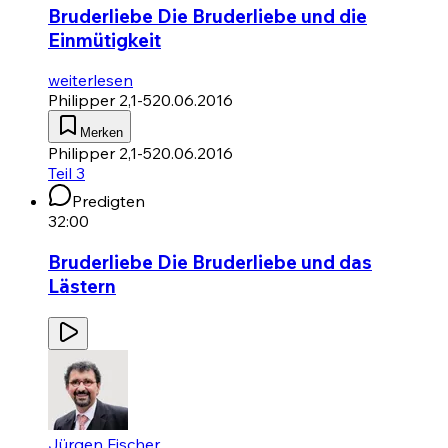
Bruderliebe Die Bruderliebe und die
Einmütigkeit
weiterlesen
Philipper 2,1-5
20.06.2016
Merken
Philipper 2,1-5
20.06.2016
Teil 3
Predigten
32:00
Bruderliebe Die Bruderliebe und das
Lästern
Jürgen Fischer