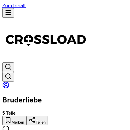
Zum Inhalt
Bruderliebe
5
Teile
Merken
Teilen