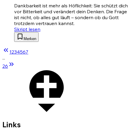
Dankbarkeit ist mehr als Höflichkeit: Sie schützt dich
vor Bitterkeit und verändert dein Denken. Die Frage
ist nicht, ob alles gut läuft – sondern ob du Gott
trotzdem vertrauen kannst.
Skript lesen
Merken
1
2
3
4
5
6
7
...
26
Links