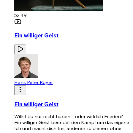
52:49
Ein williger Geist
Hans Peter Royer
Ein williger Geist
Willst du nur recht haben – oder wirklich Frieden?
Ein williger Geist beendet den Kampf um das eigene
Ich und macht dich frei, anderen zu dienen, ohne