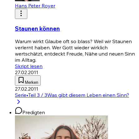
Hans Peter Royer
Staunen können
Warum wirkt Glaube oft so blass? Weil wir Staunen
verlernt haben. Wer Gott wieder wirklich
wertschätzt, entdeckt Freude, Nähe und neuen Sinn
im Alltag.
Skript lesen
27.02.2011
Merken
27.02.2011
Serie
•
Teil 3 / 3
Was gibt diesem Leben einen Sinn?
Predigten