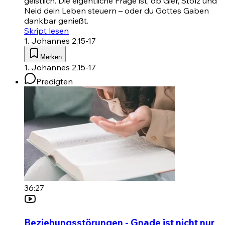
geistlich. Die eigentliche Frage ist, ob Gier, Stolz und
Neid dein Leben steuern – oder du Gottes Gaben
dankbar genießt.
Skript lesen
1. Johannes 2,15-17
Merken
1. Johannes 2,15-17
Predigten
36:27
Beziehungsstörungen - Gnade ist nicht nur