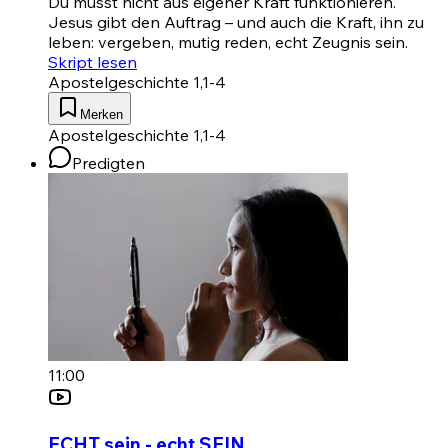
Du musst nicht aus eigener Kraft funktionieren.
Jesus gibt den Auftrag – und auch die Kraft, ihn zu
leben: vergeben, mutig reden, echt Zeugnis sein.
Skript lesen
Apostelgeschichte 1,1-4
Merken
Apostelgeschichte 1,1-4
Predigten
11:00
ECHT sein - echt SEIN