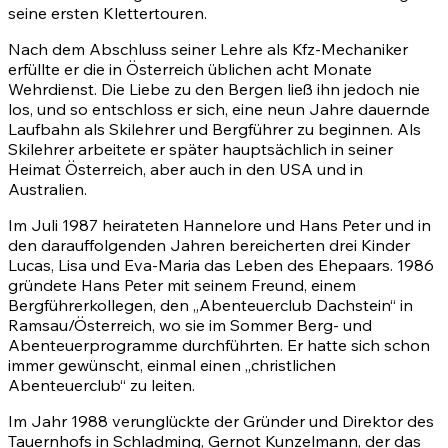
seine ersten Klettertouren.
Nach dem Abschluss seiner Lehre als Kfz-Mechaniker
erfüllte er die in Österreich üblichen acht Monate
Wehrdienst. Die Liebe zu den Bergen ließ ihn jedoch nie
los, und so entschloss er sich, eine neun Jahre dauernde
Laufbahn als Skilehrer und Bergführer zu beginnen. Als
Skilehrer arbeitete er später hauptsächlich in seiner
Heimat Österreich, aber auch in den USA und in
Australien.
Im Juli 1987 heirateten Hannelore und Hans Peter und in
den darauffolgenden Jahren bereicherten drei Kinder
Lucas, Lisa und Eva-Maria das Leben des Ehepaars. 1986
gründete Hans Peter mit seinem Freund, einem
Bergführerkollegen, den „Abenteuerclub Dachstein“ in
Ramsau/Österreich, wo sie im Sommer Berg- und
Abenteuerprogramme durchführten. Er hatte sich schon
immer gewünscht, einmal einen „christlichen
Abenteuerclub“ zu leiten.
Im Jahr 1988 verunglückte der Gründer und Direktor des
Tauernhofs in Schladming, Gernot Kunzelmann, der das