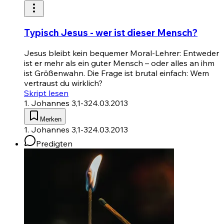
Typisch Jesus - wer ist dieser Mensch?
Jesus bleibt kein bequemer Moral-Lehrer: Entweder
ist er mehr als ein guter Mensch – oder alles an ihm
ist Größenwahn. Die Frage ist brutal einfach: Wem
vertraust du wirklich?
Skript lesen
1. Johannes 3,1-3
24.03.2013
Merken
1. Johannes 3,1-3
24.03.2013
Predigten