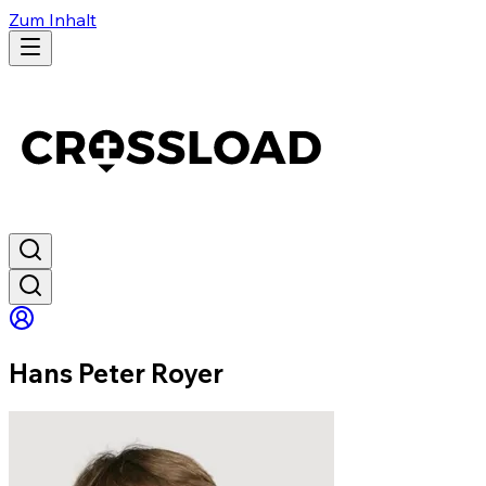
Zum Inhalt
Hans Peter Royer