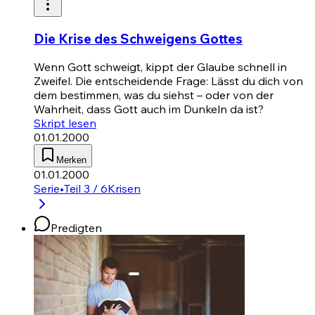
Die Krise des Schweigens Gottes
Wenn Gott schweigt, kippt der Glaube schnell in
Zweifel. Die entscheidende Frage: Lässt du dich von
dem bestimmen, was du siehst – oder von der
Wahrheit, dass Gott auch im Dunkeln da ist?
Skript lesen
01.01.2000
Merken
01.01.2000
Serie
•
Teil 3 / 6
Krisen
Predigten