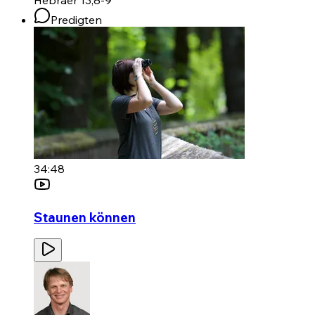
Hebräer 13,8-9
Predigten
34:48
Staunen können