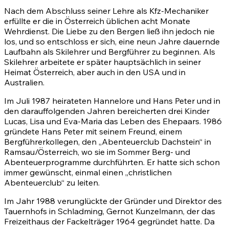
Nach dem Abschluss seiner Lehre als Kfz-Mechaniker
erfüllte er die in Österreich üblichen acht Monate
Wehrdienst. Die Liebe zu den Bergen ließ ihn jedoch nie
los, und so entschloss er sich, eine neun Jahre dauernde
Laufbahn als Skilehrer und Bergführer zu beginnen. Als
Skilehrer arbeitete er später hauptsächlich in seiner
Heimat Österreich, aber auch in den USA und in
Australien.
Im Juli 1987 heirateten Hannelore und Hans Peter und in
den darauffolgenden Jahren bereicherten drei Kinder
Lucas, Lisa und Eva-Maria das Leben des Ehepaars. 1986
gründete Hans Peter mit seinem Freund, einem
Bergführerkollegen, den „Abenteuerclub Dachstein“ in
Ramsau/Österreich, wo sie im Sommer Berg- und
Abenteuerprogramme durchführten. Er hatte sich schon
immer gewünscht, einmal einen „christlichen
Abenteuerclub“ zu leiten.
Im Jahr 1988 verunglückte der Gründer und Direktor des
Tauernhofs in Schladming, Gernot Kunzelmann, der das
Freizeithaus der Fackelträger 1964 gegründet hatte. Da