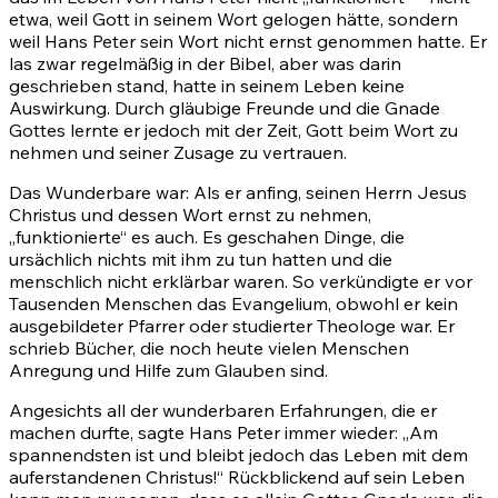
etwa, weil Gott in seinem Wort gelogen hätte, sondern
weil Hans Peter sein Wort nicht ernst genommen hatte. Er
las zwar regelmäßig in der Bibel, aber was darin
geschrieben stand, hatte in seinem Leben keine
Auswirkung. Durch gläubige Freunde und die Gnade
Gottes lernte er jedoch mit der Zeit, Gott beim Wort zu
nehmen und seiner Zusage zu vertrauen.
Das Wunderbare war: Als er anfing, seinen Herrn Jesus
Christus und dessen Wort ernst zu nehmen,
„funktionierte“ es auch. Es geschahen Dinge, die
ursächlich nichts mit ihm zu tun hatten und die
menschlich nicht erklärbar waren. So verkündigte er vor
Tausenden Menschen das Evangelium, obwohl er kein
ausgebildeter Pfarrer oder studierter Theologe war. Er
schrieb Bücher, die noch heute vielen Menschen
Anregung und Hilfe zum Glauben sind.
Angesichts all der wunderbaren Erfahrungen, die er
machen durfte, sagte Hans Peter immer wieder: „Am
spannendsten ist und bleibt jedoch das Leben mit dem
auferstandenen Christus!“ Rückblickend auf sein Leben