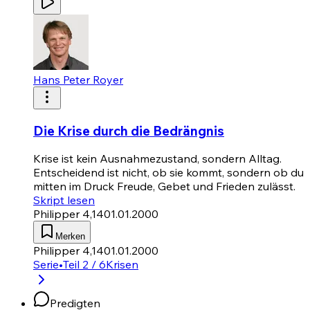
Hans Peter Royer
Die Krise durch die Bedrängnis
Krise ist kein Ausnahmezustand, sondern Alltag.
Entscheidend ist nicht, ob sie kommt, sondern ob du
mitten im Druck Freude, Gebet und Frieden zulässt.
Skript lesen
Philipper 4,14
01.01.2000
Merken
Philipper 4,14
01.01.2000
Serie
•
Teil 2 / 6
Krisen
Predigten