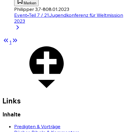
Merken
Philipper 3,7-8
08.01.2023
Event
•
Teil 7 / 21
Jugendkonferenz für Weltmission
2023
1
Links
Inhalte
Predigten & Vorträge