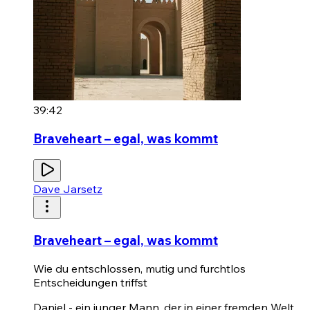
39:42
Braveheart – egal, was kommt
Dave Jarsetz
Braveheart – egal, was kommt
Wie du entschlossen, mutig und furchtlos
Entscheidungen triffst
Daniel - ein junger Mann, der in einer fremden Welt