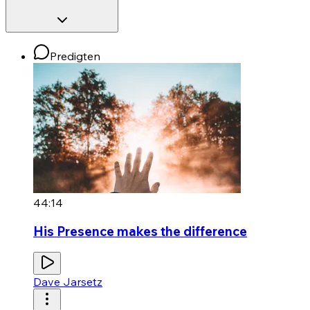
Predigten
44:14
His Presence makes the difference
Dave Jarsetz