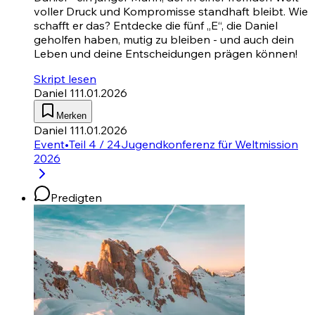
voller Druck und Kompromisse standhaft bleibt. Wie
schafft er das? Entdecke die fünf „E“, die Daniel
geholfen haben, mutig zu bleiben - und auch dein
Leben und deine Entscheidungen prägen können!
Skript lesen
Daniel 1
11.01.2026
Merken
Daniel 1
11.01.2026
Event
•
Teil 4 / 24
Jugendkonferenz für Weltmission
2026
Predigten