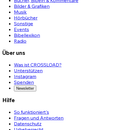
Bücher, Bibeln & Kommentare
Bilder & Grafiken
Musik
Hörbücher
Sonstige
Events
Bibellexikon
Radio
Über uns
Was ist CROSSLOAD?
Unterstützen
Instagram
Spenden
Newsletter
Hilfe
So funktioniert's
Fragen und Antworten
Datenschutz
Urheberrecht