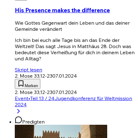
His Presence makes the difference
Wie Gottes Gegenwart dein Leben und das deiner
Gemeinde verändert
Ich bin bei euch alle Tage bis an das Ende der
Weltzeit! Das sagt Jesus in
Matthäus 28
. Doch was
bedeutet diese Verheißung für dich in deinem Leben
und Alltag?
Skript lesen
2. Mose 33,12-23
07.01.2024
Merken
2. Mose 33,12-23
07.01.2024
Event
•
Teil 13 / 24
Jugendkonferenz für Weltmission
2024
Predigten