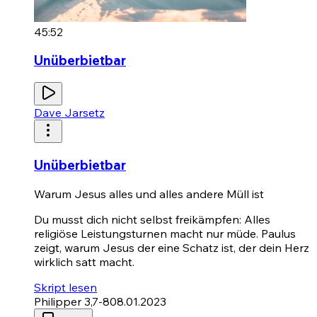
45:52
Unüberbietbar
Dave Jarsetz
Unüberbietbar
Warum Jesus alles und alles andere Müll ist
Du musst dich nicht selbst freikämpfen: Alles
religiöse Leistungsturnen macht nur müde. Paulus
zeigt, warum Jesus der eine Schatz ist, der dein Herz
wirklich satt macht.
Skript lesen
Philipper 3,7-8
08.01.2023