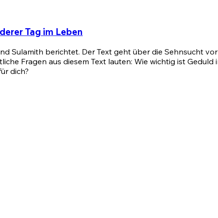
nderer Tag im Leben
d Sulamith berichtet. Der Text geht über die Sehnsucht vor
he Fragen aus diesem Text lauten: Wie wichtig ist Geduld i
für dich?