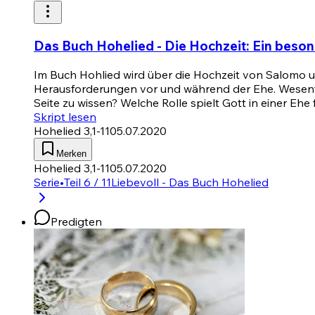
Das Buch Hohelied - Die Hochzeit: Ein beso
Im Buch Hohlied wird über die Hochzeit von Salomo un
Herausforderungen vor und während der Ehe. Wesentlic
Seite zu wissen? Welche Rolle spielt Gott in einer Ehe 
Skript lesen
Hohelied 3,1-11
05.07.2020
Merken
Hohelied 3,1-11
05.07.2020
Serie
•
Teil 6 / 11
Liebevoll - Das Buch Hohelied
Predigten