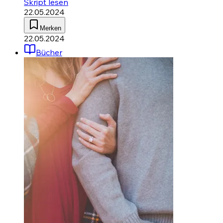
Skript lesen
22.05.2024
Merken
22.05.2024
Bücher