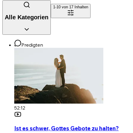
1-10 von
17
Inhalten
Alle Kategorien
Predigten
52:12
Ist es schwer, Gottes Gebote zu halten?