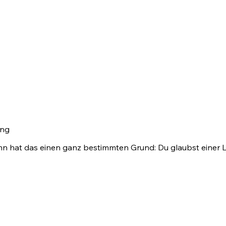
ing
n hat das einen ganz bestimmten Grund: Du glaubst einer Lüge. 