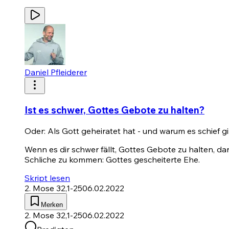
Daniel Pfleiderer
Ist es schwer, Gottes Gebote zu halten?
Oder: Als Gott geheiratet hat - und warum es schief g
Wenn es dir schwer fällt, Gottes Gebote zu halten, dan
Schliche zu kommen: Gottes gescheiterte Ehe.
Skript lesen
2. Mose 32,1-25
06.02.2022
Merken
2. Mose 32,1-25
06.02.2022