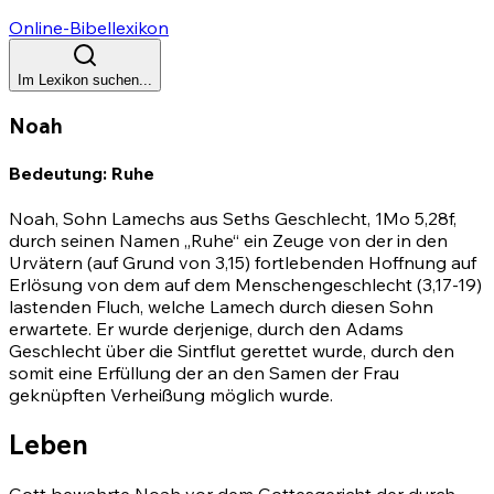
Online-Bibellexikon
Im Lexikon suchen...
Noah
Bedeutung: Ruhe
Noah, Sohn Lamechs aus Seths Geschlecht,
1Mo 5,28
f,
durch seinen Namen „Ruhe“ ein Zeuge von der in den
Urvätern (auf Grund von 3,15) fortlebenden Hoffnung auf
Erlösung von dem auf dem Menschengeschlecht (3,17-19)
lastenden Fluch, welche Lamech durch diesen Sohn
erwartete. Er wurde derjenige, durch den Adams
Geschlecht über die Sintflut gerettet wurde, durch den
somit eine Erfüllung der an den Samen der Frau
geknüpften Verheißung möglich wurde.
Leben