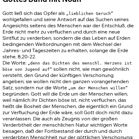
Gott ließ sich das Opfer als
„lieblichen Geruch“
wohlgefallen und seine Antwort auf das Suchen seines
Angesichts seitens des Menschen war der Entschluß, die
Erde nicht mehr zu verfluchen und durch eine neue
Sintflut zu verderben, sondern die das Leben auf Erden
bedingenden Weltordnungen mit dem Wechsel der
Jahres- und Tageszeiten zu erhalten, solange die Erde
stehe, 8,20-22.
Die Worte:
„denn das Dichten des menschl. Herzens ist
sollen nicht, wie man gewöhnlich
böse von Jugend auf“
versteht, den Grund der künftigen Verschonung
angeben; sie wollen nicht den ganzen vorangehenden
Satz, sondern nur die Worte
„um der Menschen willen“
begründen. Gott will die Erde um der Menschen willen,
weil nämlich ihr Dichten böse ist, nicht verfluchen, das
heißt die Bosheit der Menschen, die eigentlich ein Grund
zur Verfluchung der Erde wäre, soll Gott doch nicht dazu
veranlassen. Die auch als Zeugnis von der großen
Verderbtheit der menschlichen Natur wichtigen Worte
besagen, daß der Fortbestand der durch und durch
verderbten Menschheit nur der göttlichen Verschonung