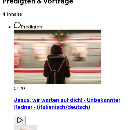
Predigten & Vorträge
4
Inhalte
Predigten
51:20
Jesus, wir warten auf dich! - Unbekannter
Redner - (italienisch/deutsch)