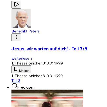
Benedikt Peters
Jesus, wir warten auf dich! - Teil 3/5
weiterlesen
1. Thessalonicher 3
10.01.1999
Merken
1. Thessalonicher 3
10.01.1999
Teil 3
Predigten