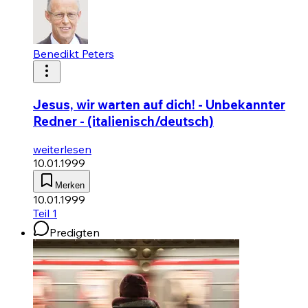
Benedikt Peters
Jesus, wir warten auf dich! - Unbekannter
Redner - (italienisch/deutsch)
weiterlesen
10.01.1999
Merken
10.01.1999
Teil 1
Predigten