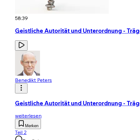
58:39
Geistliche Autorität und Unterordnung - Träge
Benedikt Peters
Geistliche Autorität und Unterordnung - Träge
weiterlesen
Merken
Teil 2