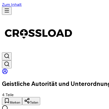
Zum Inhalt
Geistliche Autorität und Unterordnun
4
Teile
Merken
Teilen