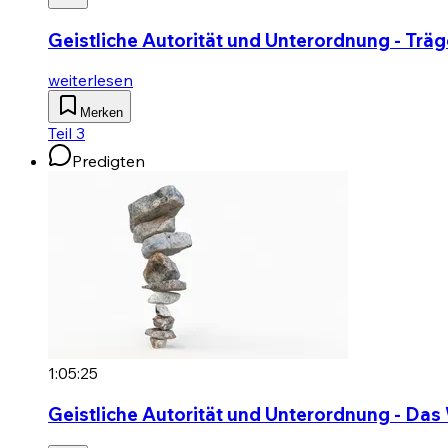
Geistliche Autorität und Unterordnung - Träge
weiterlesen
Merken
Teil 3
Predigten
1:05:25
Geistliche Autorität und Unterordnung - Das W