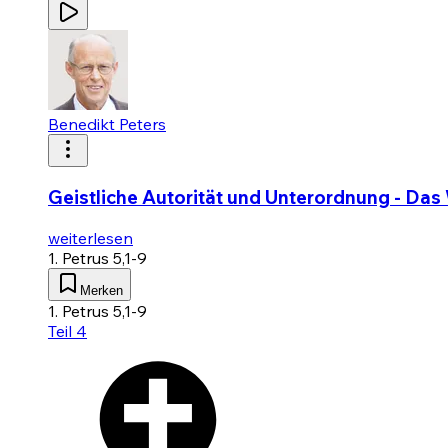
Benedikt Peters
Geistliche Autorität und Unterordnung - Das W
weiterlesen
1. Petrus 5,1-9
Merken
1. Petrus 5,1-9
Teil 4