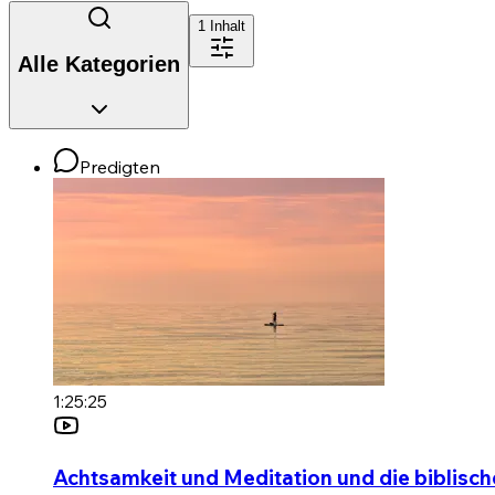
1
Inhalt
Alle Kategorien
Predigten
1:25:25
Achtsamkeit und Meditation und die biblisch