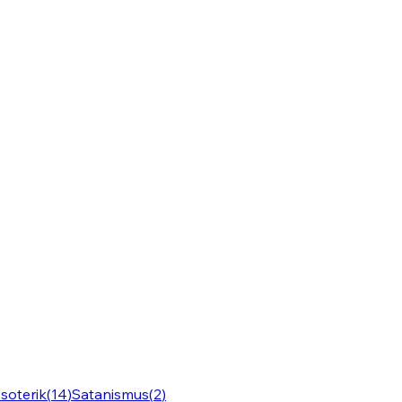
soterik
(
14
)
Satanismus
(
2
)