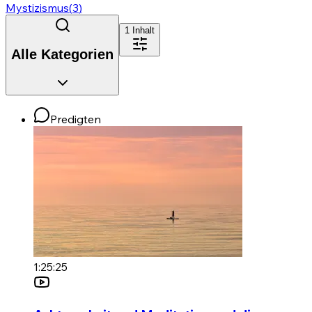
Mystizismus
(
3
)
1
Inhalt
Alle Kategorien
Predigten
1:25:25