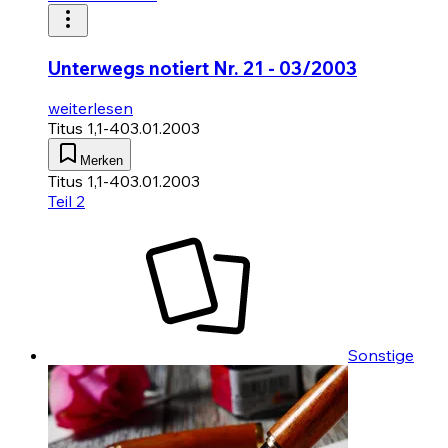
Unterwegs notiert Nr. 21 - 03/2003
weiterlesen
Titus 1,1-4
03.01.2003
Merken
Titus 1,1-4
03.01.2003
Teil 2
Sonstige