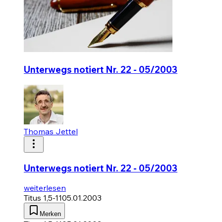
Unterwegs notiert Nr. 22 - 05/2003
Thomas Jettel
Unterwegs notiert Nr. 22 - 05/2003
weiterlesen
Titus 1,5-11
05.01.2003
Merken