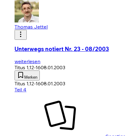
Thomas Jettel
Unterwegs notiert Nr. 23 - 08/2003
weiterlesen
Titus 1,12-16
08.01.2003
Merken
Titus 1,12-16
08.01.2003
Teil 4