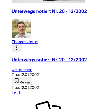
Unterwegs notiert Nr. 20 - 12/2002
Thomas Jettel
Unterwegs notiert Nr. 20 - 12/2002
weiterlesen
Titus
12.01.2002
Merken
Titus
12.01.2002
Teil 1