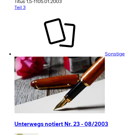
Titus 1,5-11
05.01.2003
Teil 3
Sonstige
Unterwegs notiert Nr. 23 - 08/2003