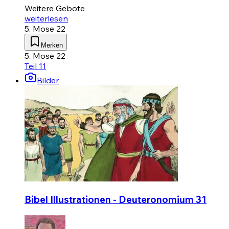
Weitere Gebote
weiterlesen
5. Mose 22
Merken
5. Mose 22
Teil 11
Bilder
Bibel Illustrationen - Deuteronomium 31