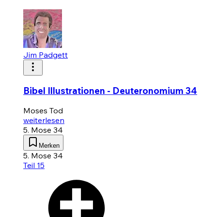
Jim Padgett
Bibel Illustrationen - Deuteronomium 34
Moses Tod
weiterlesen
5. Mose 34
Merken
5. Mose 34
Teil 15