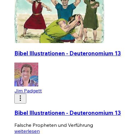
Bibel Illustrationen - Deuteronomium 13
Jim Padgett
Bibel Illustrationen - Deuteronomium 13
Falsche Propheten und Verführung
weiterlesen