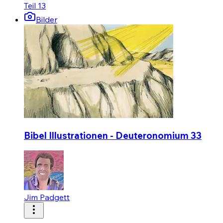
Teil 13
Bilder
Bibel Illustrationen - Deuteronomium 33
Jim Padgett