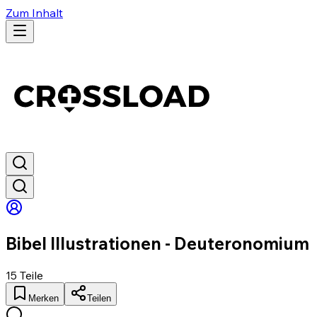
Zum Inhalt
Bibel Illustrationen - Deuteronomium
15
Teile
Merken
Teilen