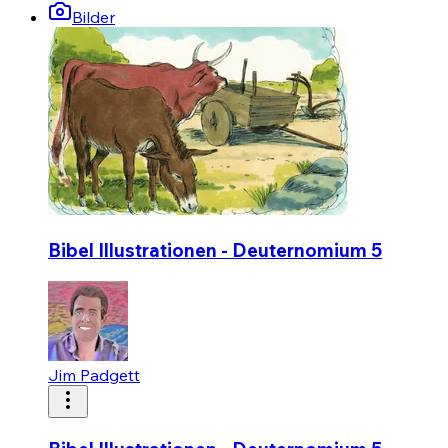
Bilder
Bibel Illustrationen - Deuternomium 5
Jim Padgett