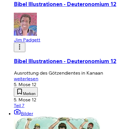
Bibel Illustrationen - Deuteronomium 12
Jim Padgett
Bibel Illustrationen - Deuteronomium 12
Ausrottung des Götzendientes in Kanaan
weiterlesen
5. Mose 12
Merken
5. Mose 12
Teil 7
Bilder