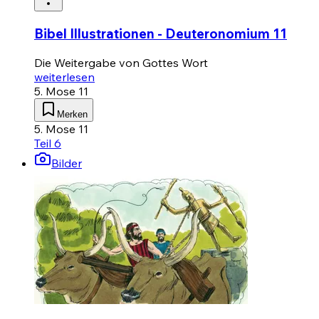
Bibel Illustrationen - Deuteronomium 11
Die Weitergabe von Gottes Wort
weiterlesen
5. Mose 11
Merken
5. Mose 11
Teil 6
Bilder