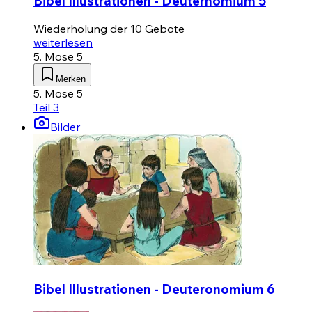
Bibel Illustrationen - Deuternomium 5
Wiederholung der 10 Gebote
weiterlesen
5. Mose 5
Merken
5. Mose 5
Teil 3
Bilder
Bibel Illustrationen - Deuteronomium 6