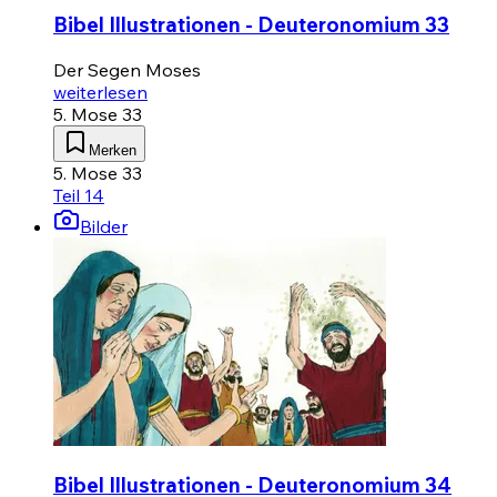
Bibel Illustrationen - Deuteronomium 33
Der Segen Moses
weiterlesen
5. Mose 33
Merken
5. Mose 33
Teil 14
Bilder
Bibel Illustrationen - Deuteronomium 34