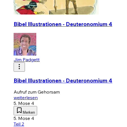
Bibel Illustrationen - Deuteronomium 4
Jim Padgett
Bibel Illustrationen - Deuteronomium 4
Aufruf zum Gehorsam
weiterlesen
5. Mose 4
Merken
5. Mose 4
Teil 2