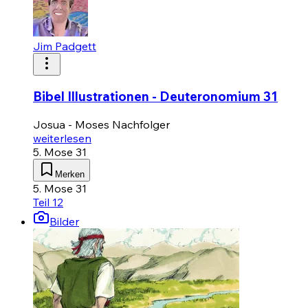
Jim Padgett
Bibel Illustrationen - Deuteronomium 31
Josua - Moses Nachfolger
weiterlesen
5. Mose 31
Merken
5. Mose 31
Teil 12
Bilder