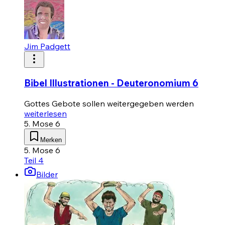
Jim Padgett
Bibel Illustrationen - Deuteronomium 6
Gottes Gebote sollen weitergegeben werden
weiterlesen
5. Mose 6
Merken
5. Mose 6
Teil 4
Bilder