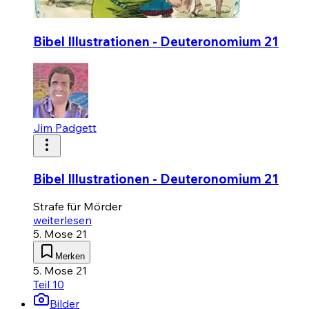
Bibel Illustrationen - Deuteronomium 21
Jim Padgett
Bibel Illustrationen - Deuteronomium 21
Strafe für Mörder
weiterlesen
5. Mose 21
Merken
5. Mose 21
Teil 10
Bilder