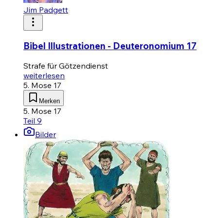
Jim Padgett
Bibel Illustrationen - Deuteronomium 17
Strafe für Götzendienst
weiterlesen
5. Mose 17
Merken
5. Mose 17
Teil 9
Bilder