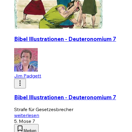
Bibel Illustrationen - Deuteronomium 7
Jim Padgett
Bibel Illustrationen - Deuteronomium 7
Strafe für Gesetzesbrecher
weiterlesen
5. Mose 7
Merken