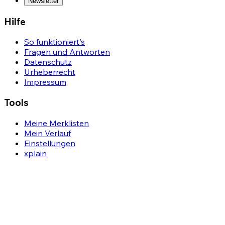
Newsletter
Hilfe
So funktioniert's
Fragen und Antworten
Datenschutz
Urheberrecht
Impressum
Tools
Meine Merklisten
Mein Verlauf
Einstellungen
xplain